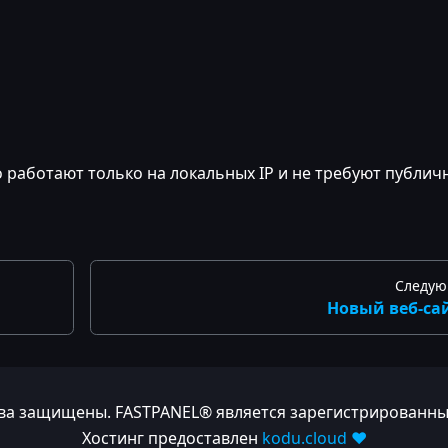
о работают только на локальных IP и не требуют публич
Следу
Новый веб-са
рава защищены. FASTPANEL® является зарегистрированны
Хостинг предоставлен
kodu.cloud ❤️