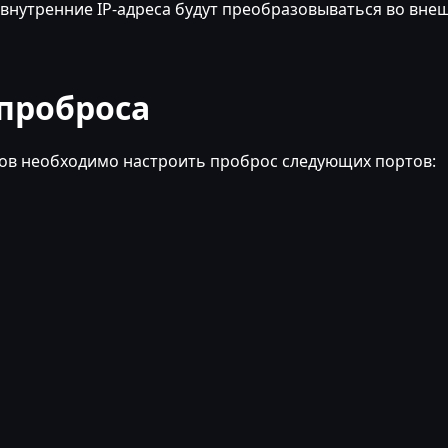
 внутренние IP-адреса будут преобразовываться во вне
 проброса
ов необходимо настроить проброс следующих портов: