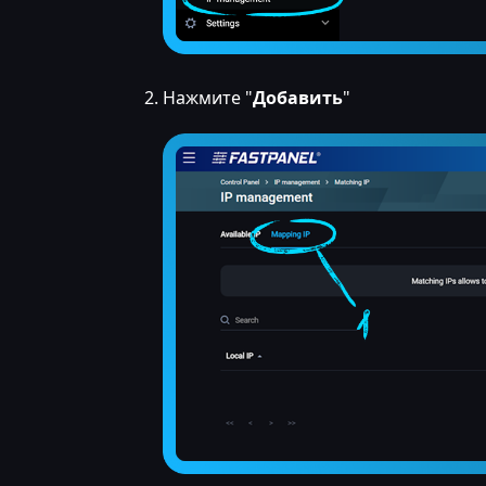
Нажмите "
Добавить
"