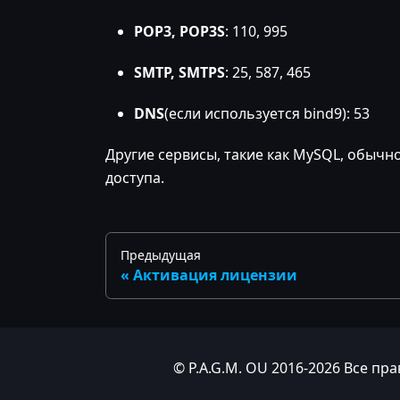
POP3, POP3S
: 110, 995
SMTP, SMTPS
: 25, 587, 465
DNS
(если используется bind9): 53
Другие сервисы, такие как MySQL, обычн
доступа.
Предыдущая
Активация лицензии
© P.A.G.M. OU 2016-2026 Все п