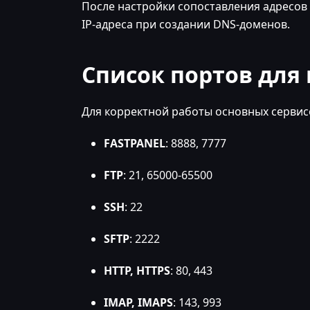
После настройки сопоставления адресов
IP-адреса при создании DNS-доменов.
Список портов для
Для корректной работы основных сервис
FASTPANEL
: 8888, 7777
FTP
: 21, 65000-65500
SSH
: 22
SFTP
: 2222
HTTP, HTTPS
: 80, 443
IMAP, IMAPS
: 143, 993