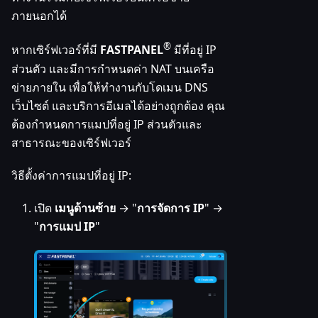
ภายนอกได้
®
หากเซิร์ฟเวอร์ที่มี
FASTPANEL
มีที่อยู่ IP
ส่วนตัว และมีการกำหนดค่า NAT บนเครือ
ข่ายภายใน เพื่อให้ทำงานกับโดเมน DNS
เว็บไซต์ และบริการอีเมลได้อย่างถูกต้อง คุณ
ต้องกำหนดการแมปที่อยู่ IP ส่วนตัวและ
สาธารณะของเซิร์ฟเวอร์
วิธีตั้งค่าการแมปที่อยู่ IP:
เปิด
เมนูด้านซ้าย
→ "
การจัดการ IP
" →
"
การแมป IP
"