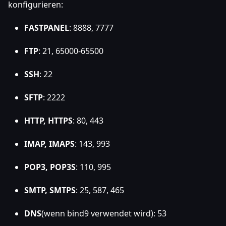
konfigurieren:
FASTPANEL
: 8888, 7777
FTP
: 21, 65000-65500
SSH
: 22
SFTP
: 2222
HTTP, HTTPS
: 80, 443
IMAP, IMAPS
: 143, 993
POP3, POP3S
: 110, 995
SMTP, SMTPS
: 25, 587, 465
DNS
(wenn bind9 verwendet wird): 53