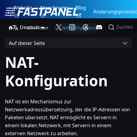
Website
Abrechnung
Blog
Änderungsprotoko
Deutsch
Suchen
Schnellstart
NAT-Konfiguration
Auf dieser Seite
NAT-
Konfiguration
NAT ist ein Mechanismus zur
Netzwerkadressübersetzung, der die IP-Adressen von
Paketen übersetzt. NAT ermöglicht es Servern in
einem lokalen Netzwerk, mit Servern in einem
externen Netzwerk zu arbeiten.