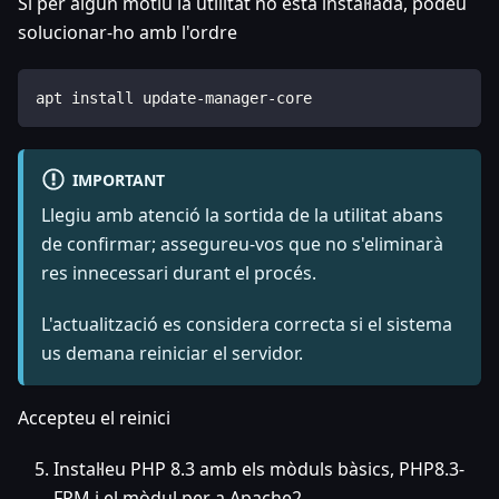
Si per algun motiu la utilitat no està instal·lada, podeu
solucionar-ho amb l'ordre
apt install update-manager-core
IMPORTANT
Llegiu amb atenció la sortida de la utilitat abans
de confirmar; assegureu-vos que no s'eliminarà
res innecessari durant el procés.
L'actualització es considera correcta si el sistema
us demana reiniciar el servidor.
Accepteu el reinici
Instal·leu PHP 8.3 amb els mòduls bàsics, PHP8.3-
FPM i el mòdul per a Apache2