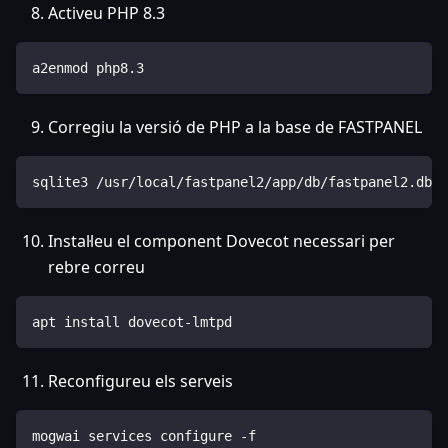
Activeu PHP 8.3
a2enmod php8.3
Corregiu la versió de PHP a la base de FASTPANEL
sqlite3 /usr/local/fastpanel2/app/db/fastpanel2.db "
Instal·leu el component Dovecot necessari per
rebre correu
apt install dovecot-lmtpd
Reconfigureu els serveis
mogwai services configure -f