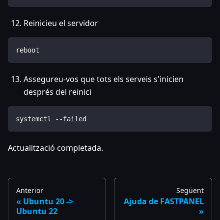
Reinicieu el servidor
reboot
Assegureu-vos que tots els serveis s'inicien
després del reinici
systemctl --failed
Actualització completada.
Anterior
Següent
Ubuntu 20 ->
Ajuda de FASTPANEL
Ubuntu 22