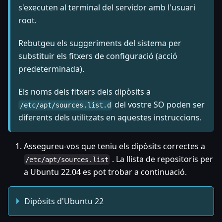
s'executen al terminal del servidor amb l'usuari
root.
Rebutgeu els suggeriments del sistema per
substituir els fitxers de configuració (acció
predeterminada).
Els noms dels fitxers dels dipòsits a
del vostre SO poden ser
/etc/apt/sources.list.d
diferents dels utilitzats en aquestes instruccions.
Assegureu-vos que teniu els dipòsits correctes a
. La llista de repositoris per
/etc/apt/sources.list
a Ubuntu 22.04 es pot trobar a continuació.
Dipòsits d'Ubuntu 22