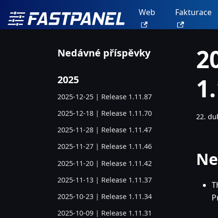
Web
Fakturace
2
Nedávné příspěvky
1
2025
2025-12-25 | Release 1.11.87
2025-12-18 | Release 1.11.70
22. du
2025-11-28 | Release 1.11.47
2025-11-27 | Release 1.11.46
Ne
2025-11-20 | Release 1.11.42
2025-11-13 | Release 1.11.37
T
2025-10-23 | Release 1.11.34
P
2025-10-09 | Release 1.11.31