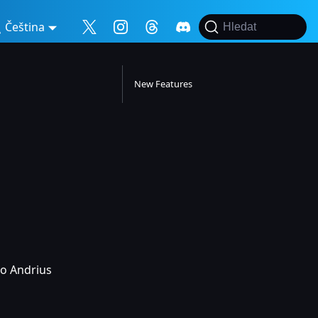
Čeština
Hledat
New Features
to Andrius