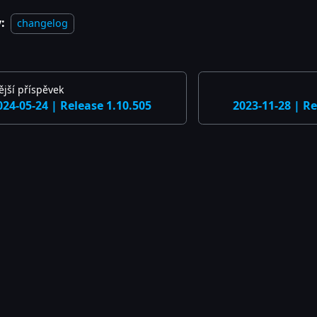
:
changelog
jší příspěvek
024-05-24 | Release 1.10.505
2023-11-28 | Re