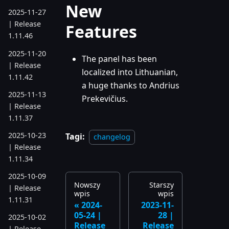
New
2025-11-27
| Release
Features
1.11.46
2025-11-20
The panel has been
| Release
localized into Lithuanian,
1.11.42
a huge thanks to Andrius
2025-11-13
Prekevičius.
| Release
1.11.37
2025-10-23
Tagi:
changelog
| Release
1.11.34
2025-10-09
Nowszy
Starszy
| Release
wpis
wpis
1.11.31
2024-
2023-11-
05-24 |
28 |
2025-10-02
Release
Release
| Release