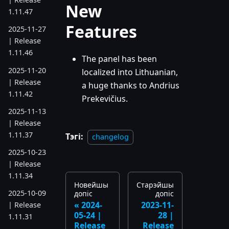
New
1.11.47
Features
2025-11-27
| Release
1.11.46
The panel has been
2025-11-20
localized into Lithuanian,
| Release
a huge thanks to Andrius
1.11.42
Prekevičius.
2025-11-13
| Release
1.11.37
Тэгі:
changelog
2025-10-23
| Release
1.11.34
Новейшы
Старэйшы
2025-10-09
допіс
допіс
2024-
2023-11-
| Release
05-24 |
28 |
1.11.31
Release
Release