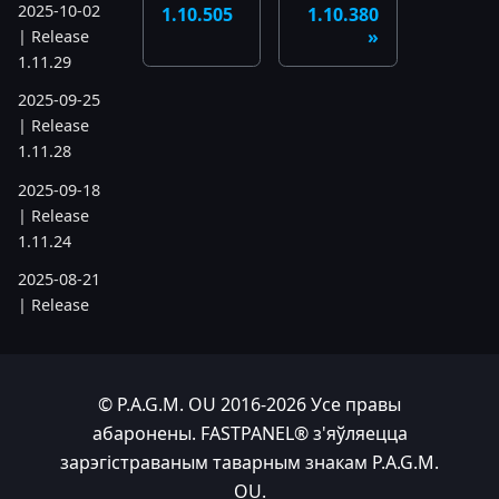
2025-10-02
1.10.505
1.10.380
| Release
1.11.29
2025-09-25
| Release
1.11.28
2025-09-18
| Release
1.11.24
2025-08-21
| Release
1.11.19
2025-07-17
| Release
© P.A.G.M. OU 2016-2026 Усе правы
1.11.6
абаронены. FASTPANEL® з'яўляецца
2025-05-22
зарэгістраваным таварным знакам P.A.G.M.
| Release
OU.