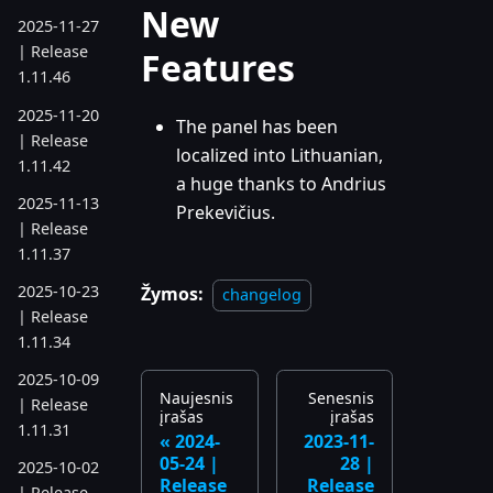
New
2025-11-27
| Release
Features
1.11.46
2025-11-20
The panel has been
| Release
localized into Lithuanian,
1.11.42
a huge thanks to Andrius
2025-11-13
Prekevičius.
| Release
1.11.37
2025-10-23
Žymos:
changelog
| Release
1.11.34
2025-10-09
Naujesnis
Senesnis
| Release
įrašas
įrašas
1.11.31
2024-
2023-11-
05-24 |
28 |
2025-10-02
Release
Release
| Release