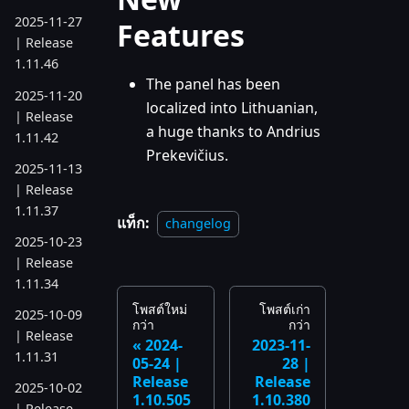
2025-11-27
Features
| Release
1.11.46
The panel has been
2025-11-20
localized into Lithuanian,
| Release
a huge thanks to Andrius
1.11.42
Prekevičius.
2025-11-13
| Release
1.11.37
แท็ก:
changelog
2025-10-23
| Release
1.11.34
โพสต์ใหม่
โพสต์เก่า
2025-10-09
กว่า
กว่า
| Release
2024-
2023-11-
1.11.31
05-24 |
28 |
Release
Release
2025-10-02
1.10.505
1.10.380
| Release