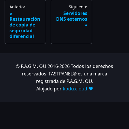
Anterior
Siguiente
Servidores
Restauración
DNS externos
de copia de
seguridad
diferencial
© P.A.G.M. OU 2016-2026 Todos los derechos
reservados. FASTPANEL® es una marca
registrada de P.A.G.M. OU.
Alojado por
kodu.cloud ❤️