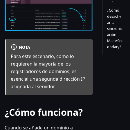
:
¿Cómo
desactiv
ar la
sincroniz
ación
Main/Sec
ondary?
NOTA
Para este escenario, como lo
requieren la mayoría de los
registradores de dominios, es
esencial una segunda dirección IP
asignada al servidor.
¿Cómo funciona?
Cuando se añade un dominio a