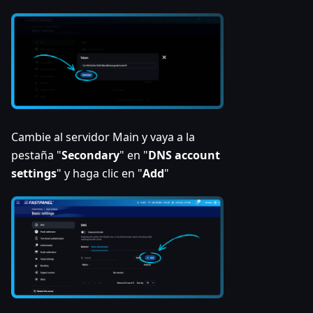
Cambie al servidor Main y vaya a la
pestaña "
Secondary
" en "
DNS account
settings
" y haga clic en "
Add
"