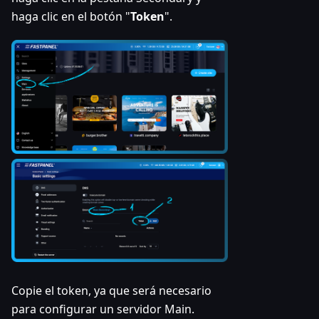
haga clic en el botón "
Token
".
Copie el token, ya que será necesario
para configurar un servidor Main.