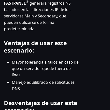
®
FASTPANEL
generará registros NS
basados en las direcciones IP de los
servidores Main y Secondary, que
pueden utilizarse de forma
predeterminada.
Ventajas de usar este
escenario:
Mayor tolerancia a fallos en caso de
que un servidor quede fuera de
línea
Manejo equilibrado de solicitudes
DNS
Desventajas de usar este