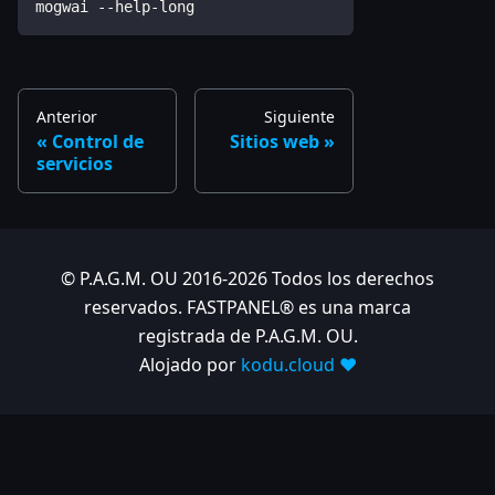
mogwai --help-long
Anterior
Siguiente
Control de
Sitios web
servicios
© P.A.G.M. OU 2016-2026 Todos los derechos
reservados. FASTPANEL® es una marca
registrada de P.A.G.M. OU.
Alojado por
kodu.cloud ❤️