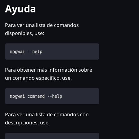
Ayuda
Para ver una lista de comandos
disponibles, use:
mogwai --help
Para obtener más información sobre
un comando específico, use:
mogwai command --help
Para ver una lista de comandos con
descripciones, use: