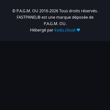
© P.A.G.M. OU 2016-2026 Tous droits réservés.
FASTPANEL® est une marque déposée de
P.A.G.M. OU.
Hébergé par
kodu.cloud ❤️