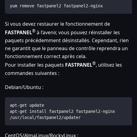
yum remove fastpanel2 fastpanel2-nginx
Si vous devez restaurer le fonctionnement de
®
FASTPANEL
à l’avenir, vous pouvez réinstaller les
paquets précédemment désinstallés. Cependant, rien
ne garantit que le panneau de contrôle reprendra un
fonctionnement correct après cela.
®
Pour installer les paquets
FASTPANEL
, utilisez les
commandes suivantes :
Debian/Ubuntu :
apt-get update
apt-get install fastpanel2 fastpanel2-nginx
/usr/local/fastpanel2/updater
CentOS/AlmaLinux/RockyLinux :