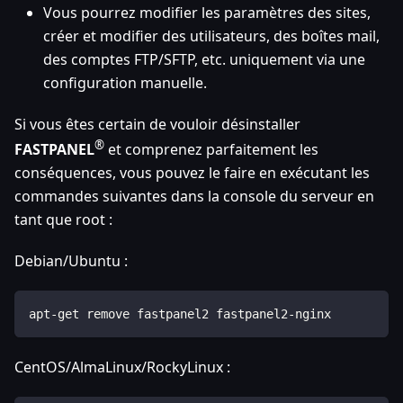
Vous pourrez modifier les paramètres des sites,
créer et modifier des utilisateurs, des boîtes mail,
des comptes FTP/SFTP, etc. uniquement via une
configuration manuelle.
Si vous êtes certain de vouloir désinstaller
®
FASTPANEL
et comprenez parfaitement les
conséquences, vous pouvez le faire en exécutant les
commandes suivantes dans la console du serveur en
tant que root :
Debian/Ubuntu :
apt-get remove fastpanel2 fastpanel2-nginx
CentOS/AlmaLinux/RockyLinux :