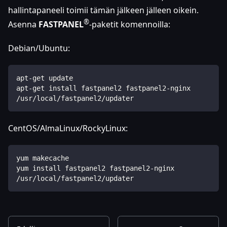
hallintapaneeli toimii tämän jälkeen jälleen oikein.
®
Asenna
FASTPANEL
-paketit komennoilla:
Debian/Ubuntu:
apt-get update
apt-get install fastpanel2 fastpanel2-nginx
/usr/local/fastpanel2/updater
CentOS/AlmaLinux/RockyLinux:
yum makecache
yum install fastpanel2 fastpanel2-nginx
/usr/local/fastpanel2/updater