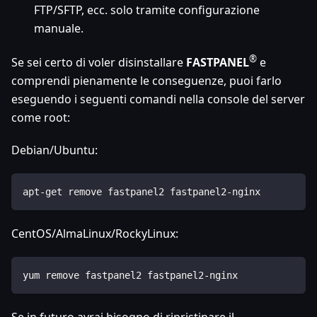
FTP/SFTP, ecc. solo tramite configurazione
manuale.
®
Se sei certo di voler disinstallare
FASTPANEL
e
comprendi pienamente le conseguenze, puoi farlo
eseguendo i seguenti comandi nella console del server
come root:
Debian/Ubuntu:
apt-get remove fastpanel2 fastpanel2-nginx
CentOS/AlmaLinux/RockyLinux:
yum remove fastpanel2 fastpanel2-nginx