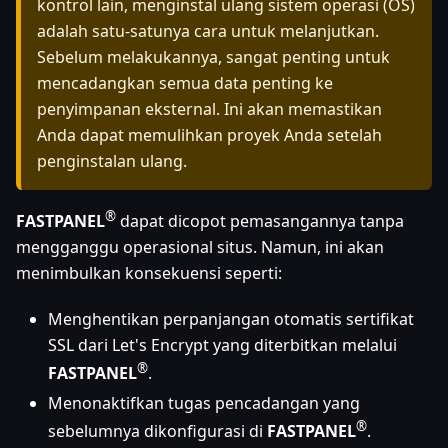
kontrol lain, menginstal ulang sistem operasi (OS)
adalah satu-satunya cara untuk melanjutkan.
Sebelum melakukannya, sangat penting untuk
mencadangkan semua data penting ke
penyimpanan eksternal. Ini akan memastikan
Anda dapat memulihkan proyek Anda setelah
penginstalan ulang.
®
FASTPANEL
dapat dicopot pemasangannya tanpa
mengganggu operasional situs. Namun, ini akan
menimbulkan konsekuensi seperti:
Menghentikan perpanjangan otomatis sertifikat
SSL dari Let's Encrypt yang diterbitkan melalui
®
FASTPANEL
.
Menonaktifkan tugas pencadangan yang
®
sebelumnya dikonfigurasi di
FASTPANEL
.