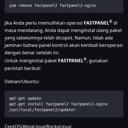
yum remove fastpanel2 fastpanel2-nginx
®
Jika Anda perlu memulihkan operasi
FASTPANEL
di
masa mendatang, Anda dapat menginstal ulang paket
yang sebelumnya telah dicopot. Namun, tidak ada
jaminan bahwa panel kontrol akan kembali beroperasi
dengan benar setelah ini.
®
Untuk menginstal paket
FASTPANEL
, gunakan
perintah berikut:
Debian/Ubuntu:
apt-get update
apt-get install fastpanel2 fastpanel2-nginx
/usr/local/fastpanel2/updater
CentOS/AlmaLinux/RockyLinux: