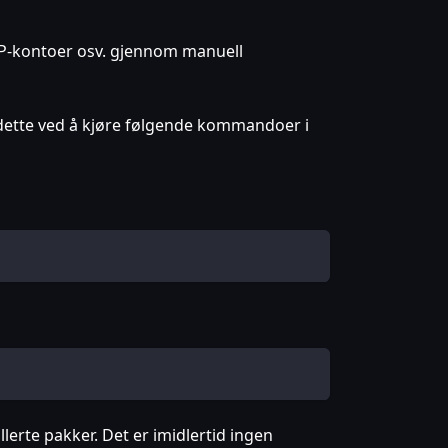
FTP-kontoer osv. gjennom manuell
 dette ved å kjøre følgende kommandoer i
llerte pakker. Det er imidlertid ingen