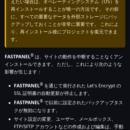
えたい場合は、オペレーティングシステム（OS）を
再インストールすることが唯一の方法です。 その前
に、すべての重要なデータを外部ストレージにバッ
クアップしておくことが非常に重要です。 これによ
り、再インストール後にプロジェクトを復元できま
す。
®
FASTPANEL
は、サイトの動作を中断することなくアン
インストールできます。 ただし、これにより次のような
影響が生じます：
®
FASTPANEL
を通じて発行された Let's Encrypt の
SSL 証明書の自動更新が停止します。
®
FASTPANEL
で以前に設定されたバックアップタス
クが無効になります。
サイト設定の変更、ユーザー、メールボックス、
FTP/SFTP アカウントなどの作成および編集は、手動