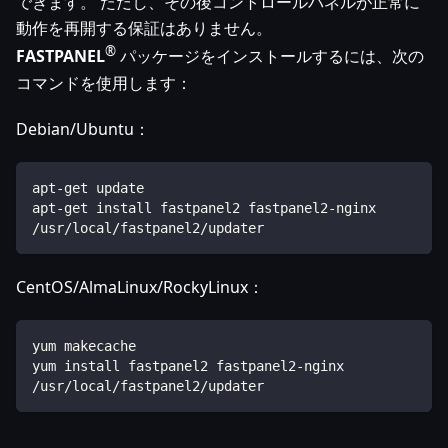
できます。 ただし、その後コントロールパネルが正常に
動作を再開する保証はありません。
®
FASTPANEL
パッケージをインストールするには、次の
コマンドを使用します：
Debian/Ubuntu：
apt-get update
apt-get install fastpanel2 fastpanel2-nginx
/usr/local/fastpanel2/updater
CentOS/AlmaLinux/RockyLinux：
yum makecache
yum install fastpanel2 fastpanel2-nginx
/usr/local/fastpanel2/updater