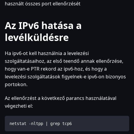
használt összes port ellenőrzését
Az IPv6 hatása a
levélküldésre
Ha ipv6-ot kell használnia a levelezési
szolgáltatásaihoz, az első teendő annak ellenőrzése,
hogy van-e PTR rekord az ipv6-hoz, és hogy a
levelezési szolgáltatások figyelnek-e ipv6-on bizonyos
portokon.
Az ellenőrzést a következő parancs használatával
végezheti el:
netstat -nltpp | grep tcp6