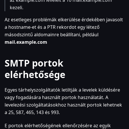
kezeli.
Az esetleges problémák elkerülése érdekében javasolt
a hostname-et és a PTR rekordot egy létező
másodszintű aldomainre beállítani, például
mail.example.com
SMTP portok
elérhetősége
Egyes tárhelyszolgáltatók letiltják a levelek küldésére
vagy fogadására használt portok használatát. A
levelezési szolgáltatásokhoz használt portok lehetnek
a 25, 587, 465, 143 és 993.
E portok elérhetőségének ellenőrzésére az egyik