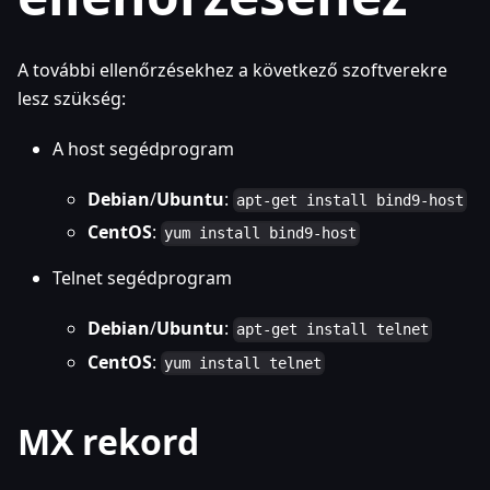
A további ellenőrzésekhez a következő szoftverekre
lesz szükség:
A host segédprogram
Debian
/
Ubuntu
:
apt-get install bind9-host
CentOS
:
yum install bind9-host
Telnet segédprogram
Debian
/
Ubuntu
:
apt-get install telnet
CentOS
:
yum install telnet
MX rekord