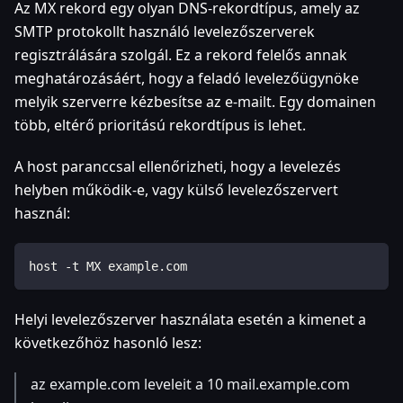
Az MX rekord egy olyan DNS-rekordtípus, amely az
SMTP protokollt használó levelezőszerverek
regisztrálására szolgál. Ez a rekord felelős annak
meghatározásáért, hogy a feladó levelezőügynöke
melyik szerverre kézbesítse az e-mailt. Egy domainen
több, eltérő prioritású rekordtípus is lehet.
A host paranccsal ellenőrizheti, hogy a levelezés
helyben működik-e, vagy külső levelezőszervert
használ:
host -t MX example.com
Helyi levelezőszerver használata esetén a kimenet a
következőhöz hasonló lesz:
az example.com leveleit a 10 mail.example.com