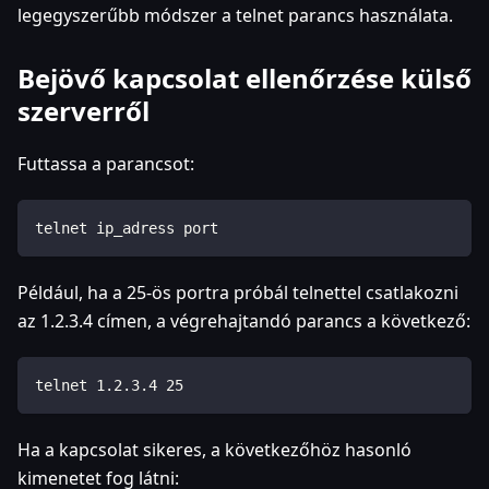
legegyszerűbb módszer a telnet parancs használata.
Bejövő kapcsolat ellenőrzése külső
szerverről
Futtassa a parancsot:
telnet ip_adress port
Például, ha a 25-ös portra próbál telnettel csatlakozni
az 1.2.3.4 címen, a végrehajtandó parancs a következő:
telnet 1.2.3.4 25
Ha a kapcsolat sikeres, a következőhöz hasonló
kimenetet fog látni: