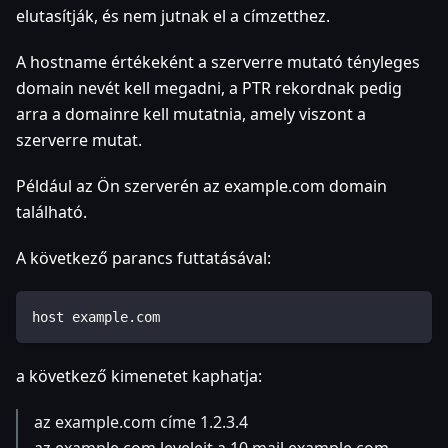
elutasítják, és nem jutnak el a címzetthez.
A hostname értékeként a szerverre mutató tényleges
domain nevét kell megadni, a PTR rekordnak pedig
arra a domainre kell mutatnia, amely viszont a
szerverre mutat.
Például az Ön szerverén az example.com domain
található.
A következő parancs futtatásával:
host example.com
a következő kimenetet kaphatja:
az example.com címe 1.2.3.4
az example.com leveleit a 10 mail.example.com