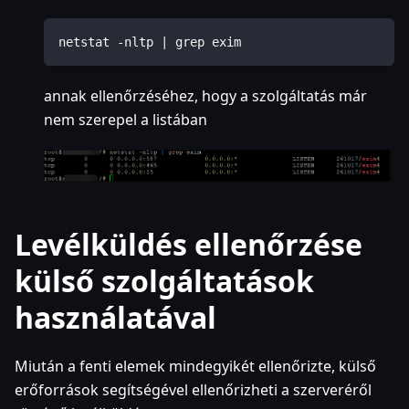
netstat -nltp | grep exim
annak ellenőrzéséhez, hogy a szolgáltatás már
nem szerepel a listában
Levélküldés ellenőrzése
külső szolgáltatások
használatával
Miután a fenti elemek mindegyikét ellenőrizte, külső
erőforrások segítségével ellenőrizheti a szerveréről