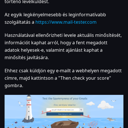
történő levélküldést.
Az egyik legkényelmesebb és leginformatívabb
szolgáltatás a
https://www.mail-tester.com
Használatával ellenőrizheti levele aktuális minősítését,
információt kaphat arról, hogy a fent megadott
adatok helyesek-e, valamint ajánlást kaphat a
minősítés javítására.
Ehhez csak küldjön egy e-mailt a webhelyen megadott
címre, majd kattintson a "Then check your score"
gombra.