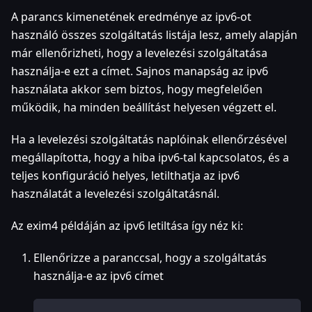
A parancs kimenetének eredménye az ipv6-ot
használó összes szolgáltatás listája lesz, amely alapján
már ellenőrizheti, hogy a levelezési szolgáltatása
használja-e ezt a címet. Sajnos manapság az ipv6
használata akkor sem biztos, hogy megfelelően
működik, ha minden beállítást helyesen végzett el.
Ha a levelezési szolgáltatás naplóinak ellenőrzésével
megállapította, hogy a hiba ipv6-tal kapcsolatos, és a
teljes konfiguráció helyes, letilthatja az ipv6
használatát a levelezési szolgáltatásnál.
Az exim4 példáján az ipv6 letiltása így néz ki:
Ellenőrizze a paranccsal, hogy a szolgáltatás
használja-e az ipv6 címet