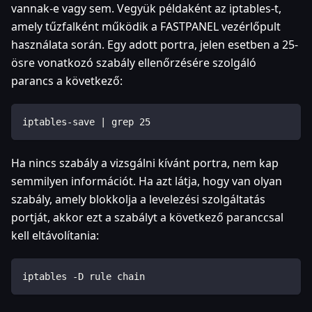
vannak-e vagy sem. Vegyük példaként az iptables-t,
amely tűzfalként működik a FASTPANEL vezérlőpult
használata során. Egy adott portra, jelen esetben a 25-
ösre vonatkozó szabály ellenőrzésére szolgáló
parancs a következő:
iptables-save | grep 25
Ha nincs szabály a vizsgálni kívánt portra, nem kap
semmilyen információt. Ha azt látja, hogy van olyan
szabály, amely blokkolja a levelezési szolgáltatás
portját, akkor ezt a szabályt a következő paranccsal
kell eltávolítania:
iptables -D rule chain