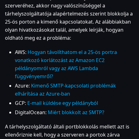
szerveréhez, akkor nagy valószínűséggel a
tárhelyszolgáltatója alapértelmezés szerint blokkolja a
25-ös porton a kimenő kapcsolatokat. Az alábbiakban
olyan hivatkozásokat talál, amelyek leírják, hogyan
oldható meg ez a probléma:
AWS:
Hogyan távolíthatom el a 25-ös portra
vonatkozó korlátozást az Amazon EC2
példányomról vagy az AWS Lambda
függvényemről?
Azure:
Kimenő SMTP-kapcsolati problémák
elhárítása az Azure-ban
GCP:
E-mail küldése egy példányból
DigitalOcean:
Miért blokkolt az SMTP?
A tárhelyszolgáltató általi portblokkolás mellett azt is
ellenőriznie kell, hogy a szerveren a portok zárva