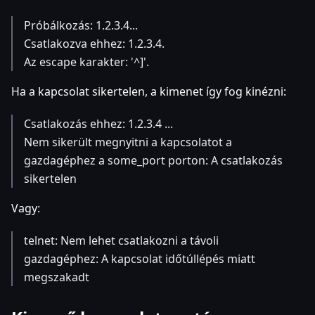
Próbálkozás: 1.2.3.4...
Csatlakozva ehhez: 1.2.3.4.
Az escape karakter: '^]'.
Ha a kapcsolat sikertelen, a kimenet így fog kinézni:
Csatlakozás ehhez: 1.2.3.4 ...
Nem sikerült megnyitni a kapcsolatot a
gazdagéphez a some_port porton: A csatlakozás
sikertelen
Vagy:
telnet: Nem lehet csatlakozni a távoli
gazdagéphez: A kapcsolat időtúllépés miatt
megszakadt