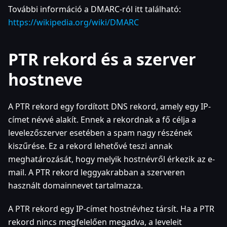
További információ a DMARC-ról itt található:
https://wikipedia.org/wiki/DMARC
PTR rekord és a szerver
hostneve
A PTR rekord egy fordított DNS rekord, amely egy IP-
címet névvé alakít. Ennek a rekordnak a fő célja a
levelezőszerver esetében a spam nagy részének
kiszűrése. Ez a rekord lehetővé teszi annak
meghatározását, hogy melyik hostnévről érkezik az e-
mail. A PTR rekord leggyakrabban a szerveren
használt domainnevet tartalmazza.
A PTR rekord egy IP-címet hostnévhez társít. Ha a PTR
rekord nincs megfelelően megadva, a leveleit