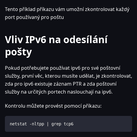
Tento příklad příkazu vám umožní zkontrolovat každý
port používaný pro poštu
Vliv IPv6 na odesílání
pošty
Pokud potřebujete používat ipv6 pro své poštovní
služby, první věc, kterou musíte udělat, je zkontrolovat,
zda pro ipv6 existuje záznam PTR a zda poštovní
služby na určitých portech naslouchají na ipv6.
Kontrolu můžete provést pomocí příkazu:
netstat -nltpp | grep tcp6