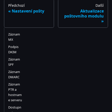
Předchozí
Další
Nastavení pošty
Aktualizace
poštovního modulu
Záznam
MX
Podpis
DKIM
Záznam
SPF
Záznam
DMARC
Záznam
PTR a
hostnam
e serveru
Dostupn