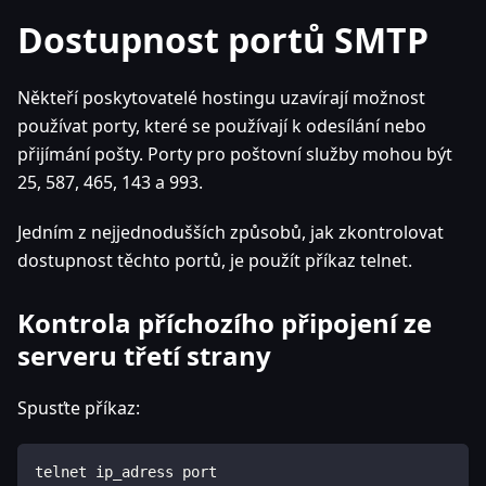
Dostupnost portů SMTP
Někteří poskytovatelé hostingu uzavírají možnost
používat porty, které se používají k odesílání nebo
přijímání pošty. Porty pro poštovní služby mohou být
25, 587, 465, 143 a 993.
Jedním z nejjednodušších způsobů, jak zkontrolovat
dostupnost těchto portů, je použít příkaz telnet.
Kontrola příchozího připojení ze
serveru třetí strany
Spusťte příkaz:
telnet ip_adress port