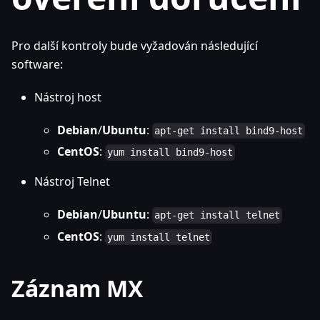
Pro další kontroly bude vyžadován následující
software:
Nástroj host
Debian
/
Ubuntu
:
apt-get install bind9-host
CentOS
:
yum install bind9-host
Nástroj Telnet
Debian
/
Ubuntu
:
apt-get install telnet
CentOS
:
yum install telnet
Záznam MX