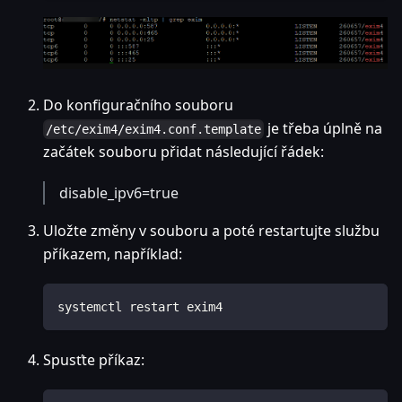
Do konfiguračního souboru
je třeba úplně na
/etc/exim4/exim4.conf.template
začátek souboru přidat následující řádek:
disable_ipv6=true
Uložte změny v souboru a poté restartujte službu
příkazem, například:
systemctl restart exim4
Spusťte příkaz: