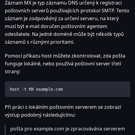
Záznam MX je typ záznamu DNS určený k registraci
poštovních serverů používajících protokol SMTP. Tento
záznam je zodpovědný za určení serveru, na který
musí být e-mail doručen poštovním agentem
odesílatele. Na jedné doméně může být několik typů
záznamů s různými prioritami.
Pomocí příkazu host můžete zkontrolovat, zda pošta
funguje lokálně, nebo používá poštovní server třetí
strany:
host -t MX example.com
Při práci s lokálním poštovním serverem se zobrazí
výstup podobný následujícímu:
pošta pro example.com je zpracovávána serverem