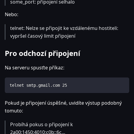
some_port: připojení selhalo
Nebo:
telnet: Nelze se připojit ke vzdálenému hostiteli:
vypršel časový limit připojení
Pro odchozí připojení
Na serveru spusťte příkaz:
telnet smtp.gmail.com 25
Pokud je připojení úspěšné, uvidíte výstup podobný
tomuto:
Probíhá pokus o připojení k
2a00:1450:4010:c0b::6c...