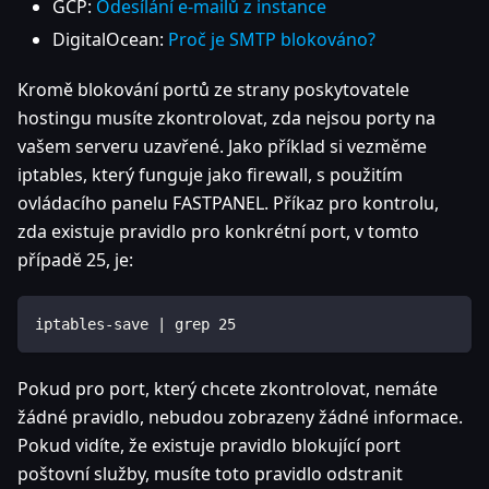
GCP:
Odesílání e-mailů z instance
DigitalOcean:
Proč je SMTP blokováno?
Kromě blokování portů ze strany poskytovatele
hostingu musíte zkontrolovat, zda nejsou porty na
vašem serveru uzavřené. Jako příklad si vezměme
iptables, který funguje jako firewall, s použitím
ovládacího panelu FASTPANEL. Příkaz pro kontrolu,
zda existuje pravidlo pro konkrétní port, v tomto
případě 25, je:
iptables-save | grep 25
Pokud pro port, který chcete zkontrolovat, nemáte
žádné pravidlo, nebudou zobrazeny žádné informace.
Pokud vidíte, že existuje pravidlo blokující port
poštovní služby, musíte toto pravidlo odstranit