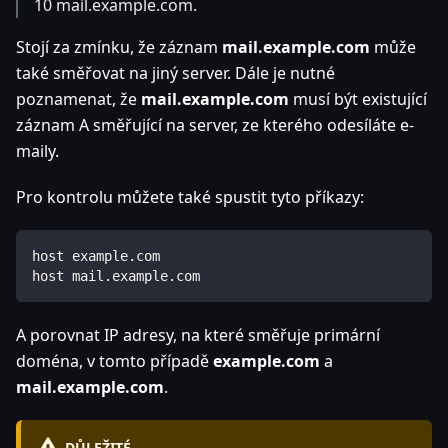
10 mail.example.com.
Stojí za zmínku, že záznam
mail.example.com
může
také směřovat na jiný server. Dále je nutné
poznamenat, že
mail.example.com
musí být existující
záznam A směřující na server, ze kterého odesíláte e-
maily.
Pro kontrolu můžete také spustit tyto příkazy:
host example.com
host mail.example.com
A porovnat IP adresy, na které směřuje primární
doména, v tomto případě
example.com
a
mail.example.com
.
DŮLEŽITÉ