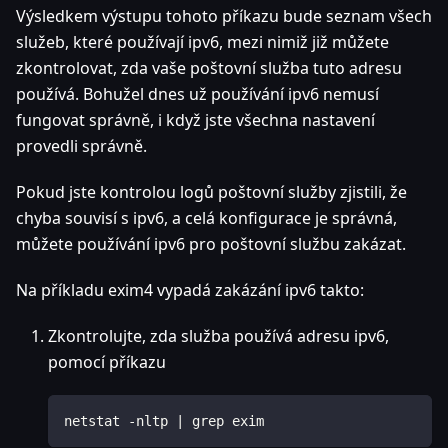
Výsledkem výstupu tohoto příkazu bude seznam všech
služeb, které používají ipv6, mezi nimiž již můžete
zkontrolovat, zda vaše poštovní služba tuto adresu
používá. Bohužel dnes už používání ipv6 nemusí
fungovat správně, i když jste všechna nastavení
provedli správně.
Pokud jste kontrolou logů poštovní služby zjistili, že
chyba souvisí s ipv6, a celá konfigurace je správná,
můžete používání ipv6 pro poštovní službu zakázat.
Na příkladu exim4 vypadá zakázání ipv6 takto:
Zkontrolujte, zda služba používá adresu ipv6,
pomocí příkazu
netstat -nltp | grep exim