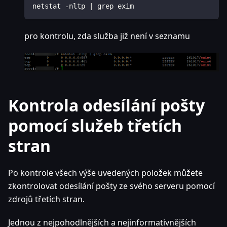
netstat -nltp | grep exim
pro kontrolu, zda služba již není v seznamu
Kontrola odesílání pošty
pomocí služeb třetích
stran
Po kontrole všech výše uvedených položek můžete
zkontrolovat odesílání pošty ze svého serveru pomocí
zdrojů třetích stran.
Jednou z nejpohodlnějších a nejinformativnějších