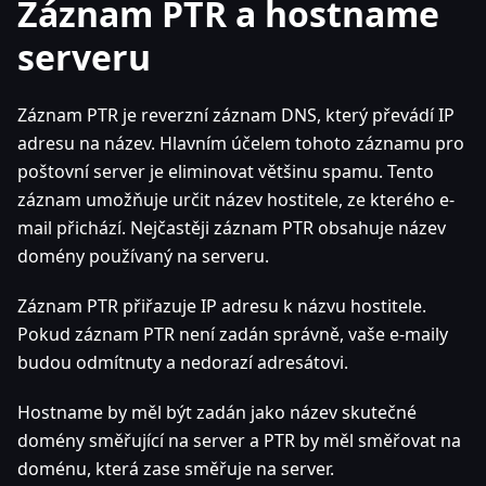
Záznam PTR a hostname
serveru
Záznam PTR je reverzní záznam DNS, který převádí IP
adresu na název. Hlavním účelem tohoto záznamu pro
poštovní server je eliminovat většinu spamu. Tento
záznam umožňuje určit název hostitele, ze kterého e-
mail přichází. Nejčastěji záznam PTR obsahuje název
domény používaný na serveru.
Záznam PTR přiřazuje IP adresu k názvu hostitele.
Pokud záznam PTR není zadán správně, vaše e-maily
budou odmítnuty a nedorazí adresátovi.
Hostname by měl být zadán jako název skutečné
domény směřující na server a PTR by měl směřovat na
doménu, která zase směřuje na server.