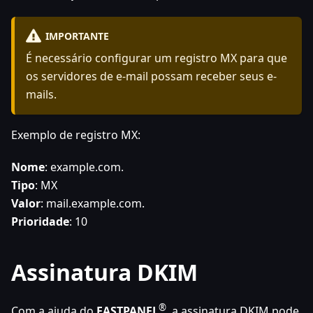
IMPORTANTE
É necessário configurar um registro MX para que
os servidores de e-mail possam receber seus e-
mails.
Exemplo de registro MX:
Nome
: example.com.
Tipo
: MX
Valor
: mail.example.com.
Prioridade
: 10
Assinatura DKIM
®
Com a ajuda do
FASTPANEL
, a assinatura DKIM pode