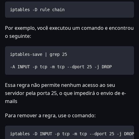
iptables -D rule chain
Por exemplo, você executou um comando e encontrou
o seguinte:
iptables-save | grep 25
-A INPUT -p tcp -m tcp --dport 25 -j DROP
Essa regra não permite nenhum acesso ao seu
servidor pela porta 25, o que impedirá o envio de e-
mails
Para remover a regra, use o comando:
iptables -D INPUT -p tcp -m tcp --dport 25 -j DROP