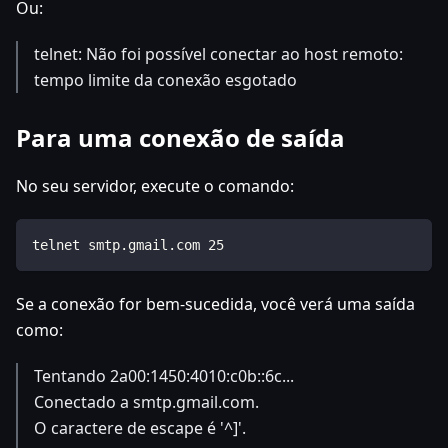
Ou:
telnet: Não foi possível conectar ao host remoto:
tempo limite da conexão esgotado
Para uma conexão de saída
No seu servidor, execute o comando:
telnet smtp.gmail.com 25
Se a conexão for bem-sucedida, você verá uma saída
como:
Tentando 2a00:1450:4010:c0b::6c...
Conectado a smtp.gmail.com.
O caractere de escape é '^]'.