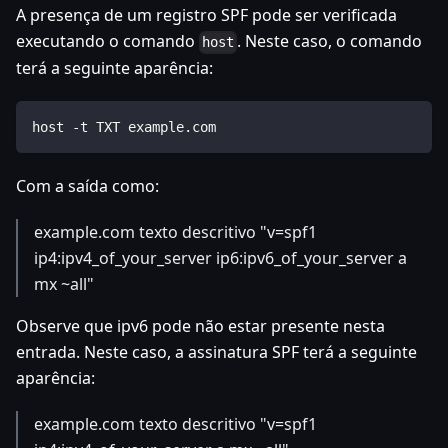
A presença de um registro SPF pode ser verificada
executando o comando
. Neste caso, o comando
host
terá a seguinte aparência:
host -t TXT example.com
Com a saída como:
example.com texto descritivo "v=spf1
ip4
:ipv4_of_your_server
ip6
:ipv6_of_your_server
a
mx ~all"
Observe que ipv6 pode não estar presente nesta
entrada. Neste caso, a assinatura SPF terá a seguinte
aparência:
example.com texto descritivo "v=spf1