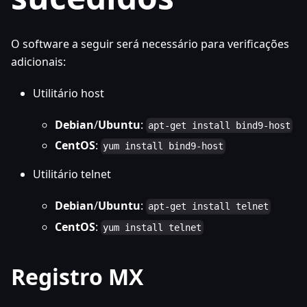
O software a seguir será necessário para verificações
adicionais:
Utilitário host
Debian
/
Ubuntu
:
apt-get install bind9-host
CentOS
:
yum install bind9-host
Utilitário telnet
Debian
/
Ubuntu
:
apt-get install telnet
CentOS
:
yum install telnet
Registro MX