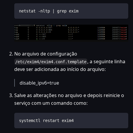
netstat -nltp | grep exim
No arquivo de configuração
, a seguinte linha
/etc/exim4/exim4.conf.template
deve ser adicionada ao início do arquivo:
disable_ipv6=true
Salve as alterações no arquivo e depois reinicie o
serviço com um comando como:
systemctl restart exim4