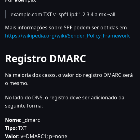
example.com TXT v=spf1 ip4:1.2.3.4 a mx ~all
Mais informações sobre SPF podem ser obtidas em
https://wikipedia.org/wiki/Sender_Policy_Framework
Registro DMARC
Na maioria dos casos, o valor do registro DMARC será
o mesmo.
No lado do DNS, o registro deve ser adicionado da
seguinte forma:
Nome
: _dmarc
Tipo
: TXT
Valor
: v=DMARC1; p=none