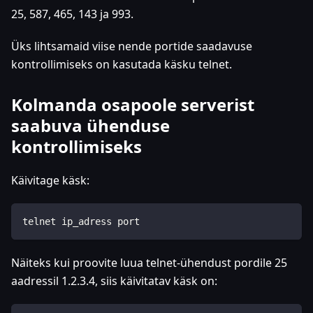
25, 587, 465, 143 ja 993.
Üks lihtsamaid viise nende portide saadavuse
kontrollimiseks on kasutada käsku telnet.
Kolmanda osapoole serverist
saabuva ühenduse
kontrollimiseks
Käivitage käsk:
telnet ip_adress port
Näiteks kui proovite luua telnet-ühendust pordile 25
aadressil 1.2.3.4, siis käivitatav käsk on: