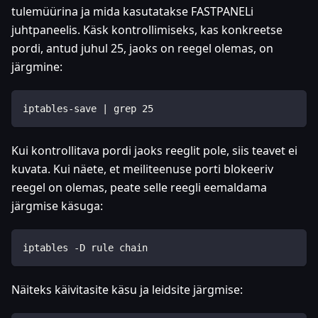
tulemüürina ja mida kasutatakse FASTPANELi
juhtpaneelis. Käsk kontrollimiseks, kas konkreetse
pordi, antud juhul 25, jaoks on reegel olemas, on
järgmine:
iptables-save | grep 25
Kui kontrollitava pordi jaoks reeglit pole, siis teavet ei
kuvata. Kui näete, et meiliteenuse porti blokeeriv
reegel on olemas, peate selle reegli eemaldama
järgmise käsuga:
iptables -D rule chain
Näiteks käivitasite käsu ja leidsite järgmise: