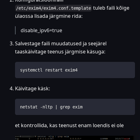
tuleb faili kõige
/etc/exim4/exim4.conf.template
ülaossa lisada järgmine rida:
disable_ipv6=true
Salvestage faili muudatused ja seejärel
taaskäivitage teenus järgmise käsuga:
systemctl restart exim4
Käivitage käsk:
netstat -nltp | grep exim
et kontrollida, kas teenust enam loendis ei ole