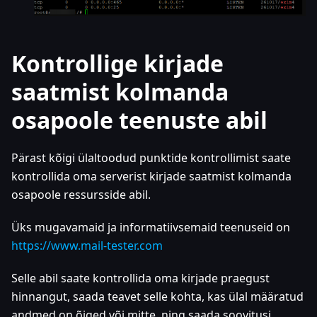
Kontrollige kirjade
saatmist kolmanda
osapoole teenuste abil
Pärast kõigi ülaltoodud punktide kontrollimist saate
kontrollida oma serverist kirjade saatmist kolmanda
osapoole ressursside abil.
Üks mugavamaid ja informatiivsemaid teenuseid on
https://www.mail-tester.com
Selle abil saate kontrollida oma kirjade praegust
hinnangut, saada teavet selle kohta, kas ülal määratud
andmed on õiged või mitte, ning saada soovitusi