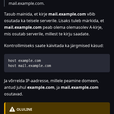
mail.example.com.
Tasub mainida, et kirje
mail.example.com
võib
osutada ka teisele serverile. Lisaks tuleb märkida, et
mail.example.com
peab olema olemasolev A-kirje,
mis osutab serverile, millest te kirju saadate.
Kontrollimiseks saate käivitada ka järgmised käsud:
host example.com
host mail.example.com
Ja võrrelda IP-aadresse, millele peamine domeen,
antud juhul
example.com
, ja
mail.example.com
osutavad.
OLULINE