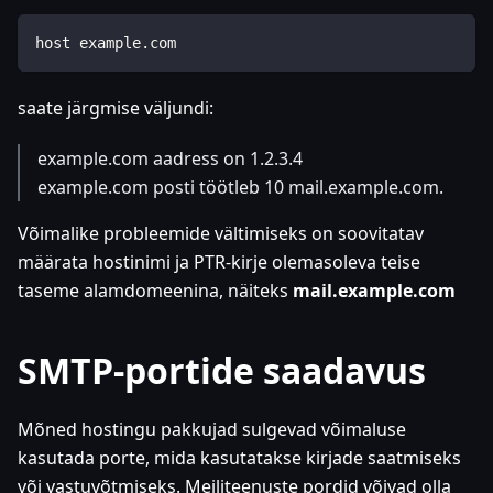
host example.com
saate järgmise väljundi:
example.com aadress on 1.2.3.4
example.com posti töötleb 10 mail.example.com.
Võimalike probleemide vältimiseks on soovitatav
määrata hostinimi ja PTR-kirje olemasoleva teise
taseme alamdomeenina, näiteks
mail.example.com
SMTP-portide saadavus
Mõned hostingu pakkujad sulgevad võimaluse
kasutada porte, mida kasutatakse kirjade saatmiseks
või vastuvõtmiseks. Meiliteenuste pordid võivad olla