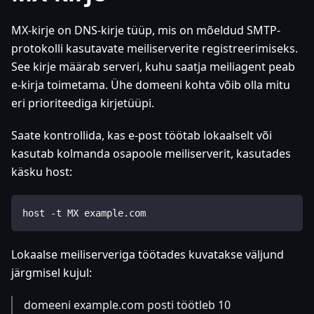
MX-kirje on DNS-kirje tüüp, mis on mõeldud SMTP-
protokolli kasutavate meiliserverite registreerimiseks.
See kirje määrab serveri, kuhu saatja meiliagent peab
e-kirja toimetama. Ühe domeeni kohta võib olla mitu
eri prioriteediga kirjetüüpi.
Saate kontrollida, kas e-post töötab lokaalselt või
kasutab kolmanda osapoole meiliserverit, kasutades
käsku host:
host -t MX example.com
Lokaalse meiliserveriga töötades kuvatakse väljund
järgmisel kujul:
domeeni example.com posti töötleb 10