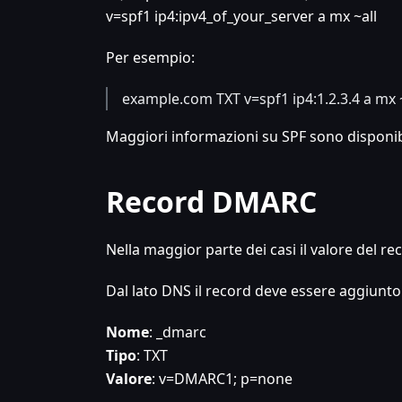
v=spf1 ip4
:ipv4_of_your_server
a mx ~all
Per esempio:
example.com TXT v=spf1 ip4:1.2.3.4 a mx 
Maggiori informazioni su SPF sono disponibil
Record DMARC
Nella maggior parte dei casi il valore del r
Dal lato DNS il record deve essere aggiunt
Nome
: _dmarc
Tipo
: TXT
Valore
: v=DMARC1; p=none