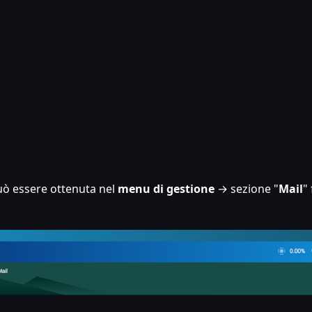
uò essere ottenuta nel
menu di gestione
→ sezione "
Mail
"