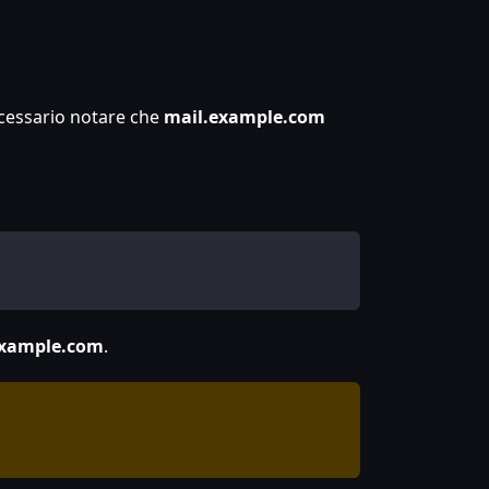
ecessario notare che
mail.example.com
example.com
.