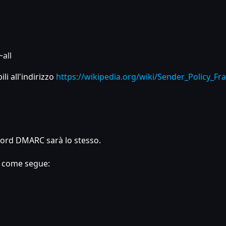
~all
i all'indirizzo
https://wikipedia.org/wiki/Sender_Policy_F
ecord DMARC sarà lo stesso.
o come segue: