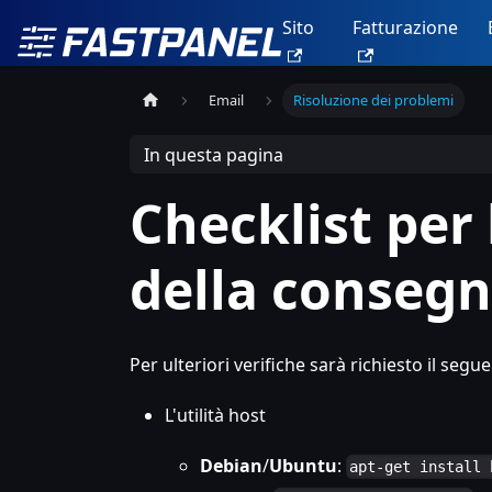
Sito
Fatturazione
Email
Risoluzione dei problemi
In questa pagina
Checklist per 
della consegn
Per ulteriori verifiche sarà richiesto il segu
L'utilità host
Debian
/
Ubuntu
:
apt-get install 