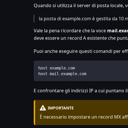
Quando si utilizza il server di posta locale
la posta di example.com è gestita da 10 
Vale la pena ricordare che la voce
mail.ex
deve essere un record A esistente che punta 
Puoi anche eseguire questi comandi per effe
host example.com
host mail.example.com
E confrontare gli indirizzi IP a cui puntano 
IMPORTANTE
È necessario impostare un record MX affin