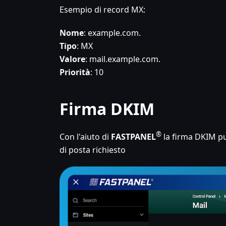
Esempio di record MX:
Nome
: example.com.
Tipo
: MX
Valore
: mail.example.com.
Priorità
: 10
Firma DKIM
®
Con l'aiuto di
FASTPANEL
la firma DKIM p
di posta richiesto