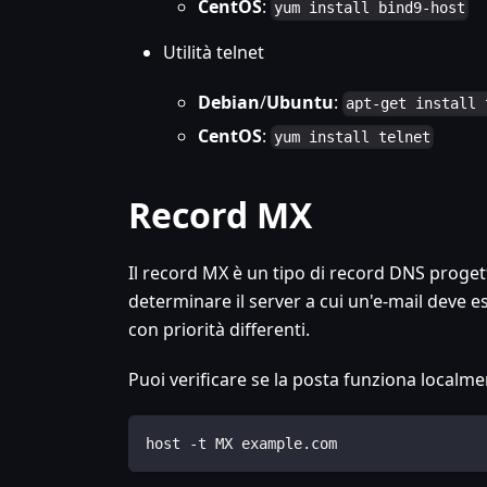
CentOS
:
yum install bind9-host
Utilità telnet
Debian
/
Ubuntu
:
apt-get install 
CentOS
:
yum install telnet
Record MX
Il record MX è un tipo di record DNS progett
determinare il server a cui un'e-mail deve e
con priorità differenti.
Puoi verificare se la posta funziona localme
host -t MX example.com