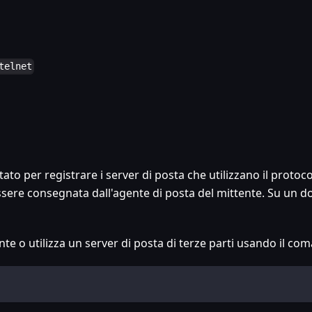
telnet
ato per registrare i server di posta che utilizzano il proto
ssere consegnata dall'agente di posta del mittente. Su un do
nte o utilizza un server di posta di terze parti usando il co