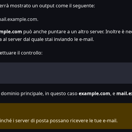
, verrà mostrato un output come il seguente:
mail.example.com.
ample.com
può anche puntare a un altro server. Inoltre è n
al server dal quale stai inviando le e-mail.
ttuare il controllo:
il dominio principale, in questo caso
example.com
, e
mail.
ché i server di posta possano ricevere le tue e-mail.