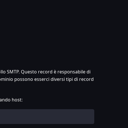
collo SMTP. Questo record è responsabile di
minio possono esserci diversi tipi di record
mando host: