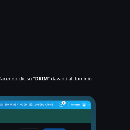
 facendo clic su "
DKIM
" davanti al dominio