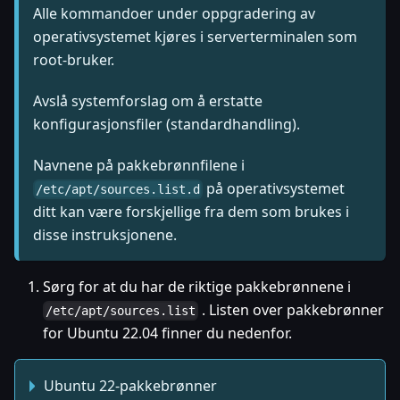
Alle kommandoer under oppgradering av
operativsystemet kjøres i serverterminalen som
root-bruker.
Avslå systemforslag om å erstatte
konfigurasjonsfiler (standardhandling).
Navnene på pakkebrønnfilene i
på operativsystemet
/etc/apt/sources.list.d
ditt kan være forskjellige fra dem som brukes i
disse instruksjonene.
Sørg for at du har de riktige pakkebrønnene i
. Listen over pakkebrønner
/etc/apt/sources.list
for Ubuntu 22.04 finner du nedenfor.
Ubuntu 22-pakkebrønner