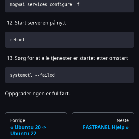
mogwai services configure -f
Start serveren på nytt
reboot
Sørg for at alle tjenester er startet etter omstart
systemctl --failed
Oppgraderingen er fullført.
Forrige
Neste
Ubuntu 20 ->
FASTPANEL Hjelp
Ubuntu 22