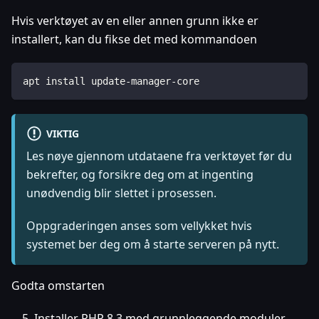
Hvis verktøyet av en eller annen grunn ikke er
installert, kan du fikse det med kommandoen
apt install update-manager-core
VIKTIG
Les nøye gjennom utdataene fra verktøyet før du
bekrefter, og forsikre deg om at ingenting
unødvendig blir slettet i prosessen.
Oppgraderingen anses som vellykket hvis
systemet ber deg om å starte serveren på nytt.
Godta omstarten
Installer PHP 8.3 med grunnleggende moduler,