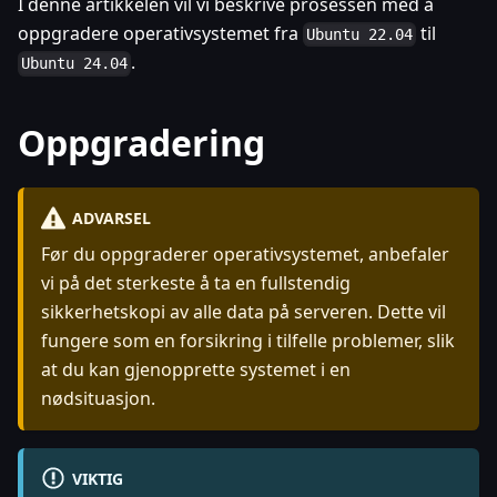
I denne artikkelen vil vi beskrive prosessen med å
oppgradere operativsystemet fra
til
Ubuntu 22.04
.
Ubuntu 24.04
Oppgradering
ADVARSEL
Før du oppgraderer operativsystemet, anbefaler
vi på det sterkeste å ta en fullstendig
sikkerhetskopi av alle data på serveren. Dette vil
fungere som en forsikring i tilfelle problemer, slik
at du kan gjenopprette systemet i en
nødsituasjon.
VIKTIG