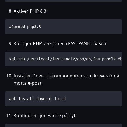
Aktiver PHP 8.3
a2enmod php8.3
Korriger PHP-versjonen i FASTPANEL-basen
sqlite3 /usr/local/fastpanel2/app/db/fastpanel2.db "
Installer Dovecot-komponenten som kreves for å
motta e-post
apt install dovecot-lmtpd
Konfigurer tjenestene på nytt