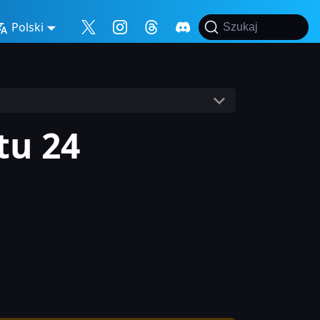
Polski
Szukaj
tu 24