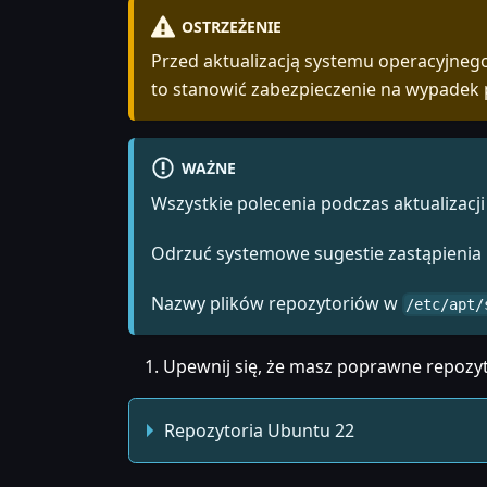
OSTRZEŻENIE
Przed aktualizacją systemu operacyjneg
to stanowić zabezpieczenie na wypadek 
WAŻNE
Wszystkie polecenia podczas aktualizac
Odrzuć systemowe sugestie zastąpienia p
Nazwy plików repozytoriów w
/etc/apt/
Upewnij się, że masz poprawne repozy
Repozytoria Ubuntu 22