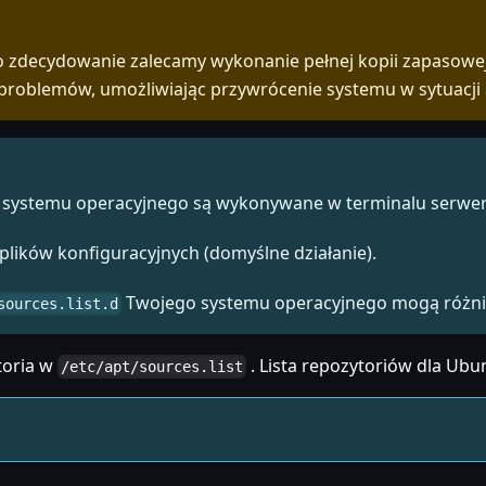
o zdecydowanie zalecamy wykonanie pełnej kopii zapasowej
problemów, umożliwiając przywrócenie systemu w sytuacji 
ji systemu operacyjnego są wykonywane w terminalu serwer
lików konfiguracyjnych (domyślne działanie).
Twojego systemu operacyjnego mogą różnić s
sources.list.d
toria w
. Lista repozytoriów dla Ubun
/etc/apt/sources.list