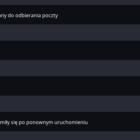
ny do odbierania poczty
homiły się po ponownym uruchomieniu