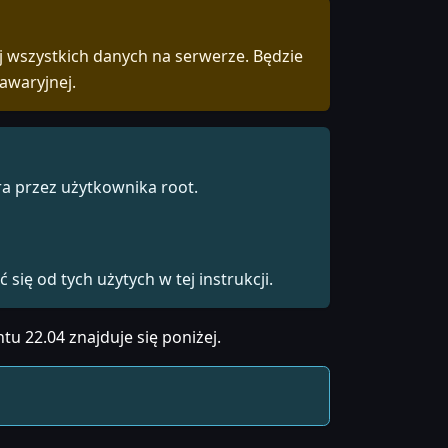
 wszystkich danych na serwerze. Będzie
awaryjnej.
a przez użytkownika root.
ię od tych użytych w tej instrukcji.
tu 22.04 znajduje się poniżej.