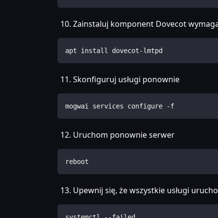
Zainstaluj komponent Dovecot wymaga
apt install dovecot-lmtpd
Skonfiguruj usługi ponownie
mogwai services configure -f
Uruchom ponownie serwer
reboot
Upewnij się, że wszystkie usługi uruc
systemctl --failed