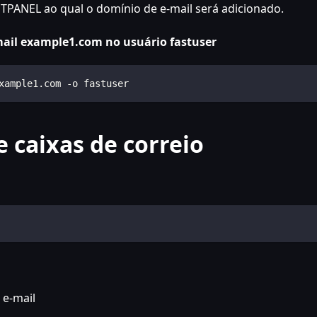
STPANEL ao qual o domínio de e-mail será adicionado.
mail example1.com no usuário fastuser
xample1.com -o fastuser
 caixas de correio
 e-mail