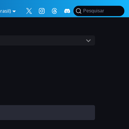
asil)
Pesquisar