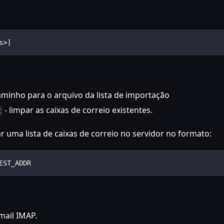
s>]
aminho para o arquivo da lista de importação
- limpar as caixas de correio existentes.
t
r uma lista de caixas de correio no servidor no formato:
EST_ADDR
mail IMAP.