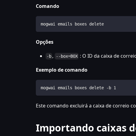
Comando
mogwai emails boxes delete
Opções
,
: O ID da caixa de correio
-b
--box=BOX
Exemplo de comando
mogwai emails boxes delete -b 1
Este comando excluirá a caixa de correio co
Importando caixas de