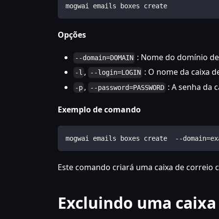
mogwai emails boxes create
Opções
: Nome do domínio de 
--domain=DOMAIN
,
: O nome da caixa de
-l
--login=LOGIN
,
: A senha da c
-p
--password=PASSWORD
Exemplo de comando
mogwai emails boxes create  --domain=ex
Este comando criará uma caixa de correio
Excluindo uma caixa 