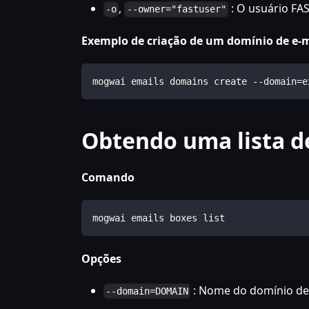
,
: O usuário FA
-o
--owner="fastuser"
Exemplo de criação de um domínio de e-
mogwai emails domains create --domain=e
Obtendo uma lista de
Comando
mogwai emails boxes list
Opções
: Nome do domínio de
--domain=DOMAIN