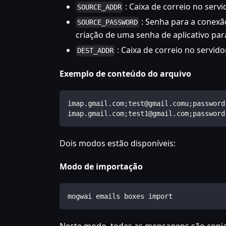
: Caixa de correio no serv
SOURCE_ADDR
: Senha para a conexã
SOURCE_PASSWORD
criação de uma senha de aplicativo pa
: Caixa de correio no servid
DEST_ADDR
Exemplo de conteúdo do arquivo
imap.gmail.com;test@gmail.comu;password
imap.gmail.com;test1@gmail.com;password
Dois modos estão disponíveis:
Modo de importação
mogwai emails boxes import
Neste modo, todas as mensagens são copiad