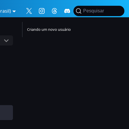
asil)
Pesquisar
Criando um novo usuário