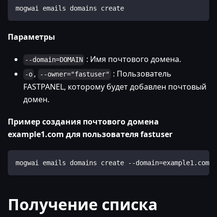
mogwai emails domains create
Параметры
: Имя почтового домена.
--domain=DOMAIN
,
: Пользователь
-o
--owner="fastuser"
FASTPANEL, которому будет добавлен почтовый
домен.
Пример создания почтового домена
example1.com для пользователя fastuser
mogwai emails domains create --domain=example1.com -
Получение списка