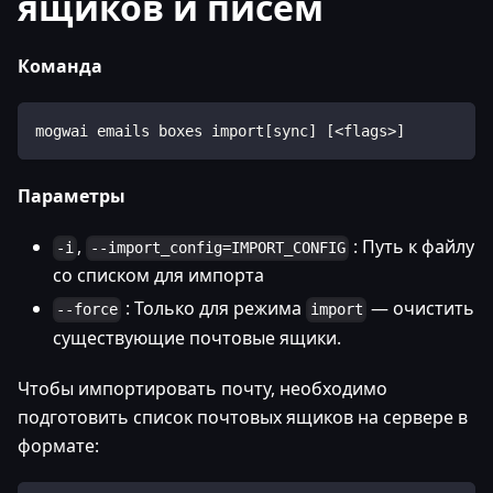
ящиков и писем
Команда
mogwai emails boxes import[sync] [<flags>]
Параметры
,
: Путь к файлу
-i
--import_config=IMPORT_CONFIG
со списком для импорта
: Только для режима
— очистить
--force
import
существующие почтовые ящики.
Чтобы импортировать почту, необходимо
подготовить список почтовых ящиков на сервере в
формате: