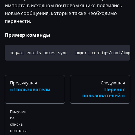
импорта в исходном почтовом ящике появились
новые сообщения, которые также необходимо
перенести.
Пример команды
mogwai emails boxes sync --import_config=/root/impor
Предыдущая
Следующая
Пользователи
Перенос
пользователей
Получен
ие
списка
почтовы