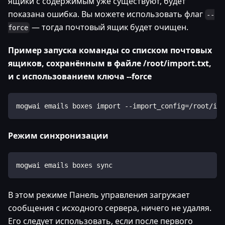
ящики с содержимым уже существуют, будет
показана ошибка. Вы можете использовать флаг
--
— тогда почтовый ящик будет очищен.
force
Пример запуска команды со списком почтовых
ящиков, сохранённым в файле /root/import.txt,
и с использованием ключа --force
mogwai emails boxes import --import_config=/root/imp
Режим синхронизации
mogwai emails boxes sync
В этом режиме Панель управления загружает
сообщения с исходного сервера, ничего не удаляя.
Его следует использовать, если после первого