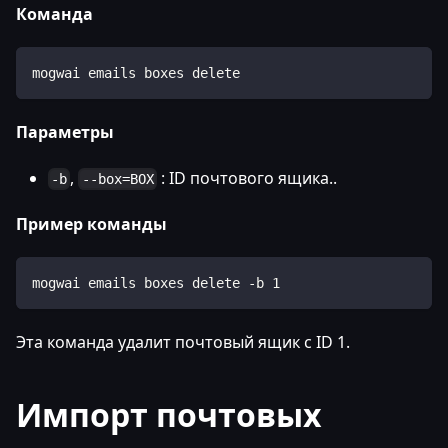
Команда
mogwai emails boxes delete
Параметры
,
: ID почтового ящика..
-b
--box=BOX
Пример команды
mogwai emails boxes delete -b 1
Эта команда удалит почтовый ящик с ID 1.
Импорт почтовых