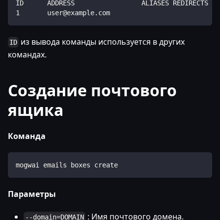
ID      ADDRESS                 ALIASES REDIRECTS   
1       user@example.com                            
из вывода команды используется в других
ID
командах.
Создание почтового
ящика
Команда
mogwai emails boxes create
Параметры
: Имя почтового домена.
--domain=DOMAIN