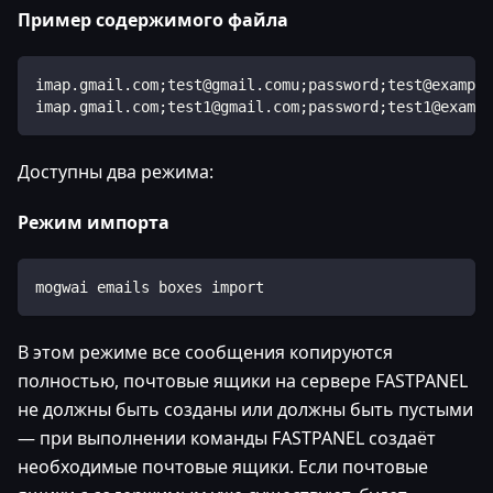
Пример содержимого файла
imap.gmail.com;test@gmail.comu;password;test@example
imap.gmail.com;test1@gmail.com;password;test1@exampl
Доступны два режима:
Режим импорта
mogwai emails boxes import
В этом режиме все сообщения копируются
полностью, почтовые ящики на сервере FASTPANEL
не должны быть созданы или должны быть пустыми
— при выполнении команды FASTPANEL создаёт
необходимые почтовые ящики. Если почтовые