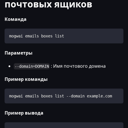
почтовых ящиков
Команда
mogwai emails boxes list
Параметры
: Имя почтового домена
--domain=DOMAIN
Пример команды
mogwai emails boxes list --domain example.com
Пример вывода