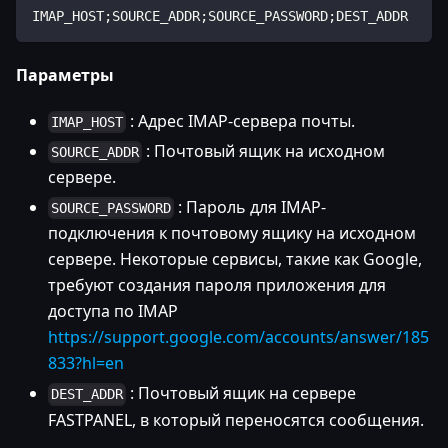
IMAP_HOST;SOURCE_ADDR;SOURCE_PASSWORD;DEST_ADDR
Параметры
: Адрес IMAP-сервера почты.
IMAP_HOST
: Почтовый ящик на исходном
SOURCE_ADDR
сервере.
: Пароль для IMAP-
SOURCE_PASSWORD
подключения к почтовому ящику на исходном
сервере. Некоторые сервисы, такие как Google,
требуют создания пароля приложения для
доступа по IMAP
https://support.google.com/accounts/answer/185
833?hl=en
: Почтовый ящик на сервере
DEST_ADDR
FASTPANEL, в который переносятся сообщения.