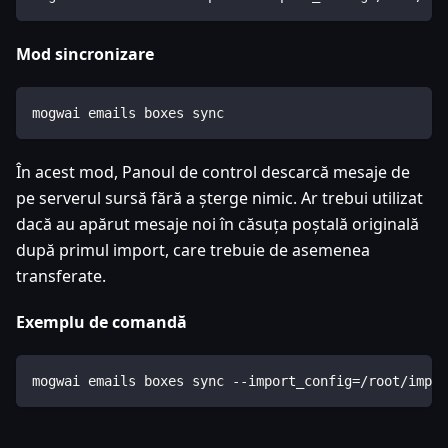
Mod sincronizare
mogwai emails boxes sync
În acest mod, Panoul de control descarcă mesaje de
pe serverul sursă fără a șterge nimic. Ar trebui utilizat
dacă au apărut mesaje noi în căsuța poștală originală
după primul import, care trebuie de asemenea
transferate.
Exemplu de comandă
mogwai emails boxes sync --import_config=/root/impor