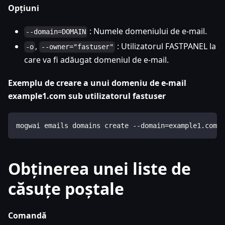
Opțiuni
: Numele domeniului de e-mail.
--domain=DOMAIN
,
: Utilizatorul FASTPANEL la
-o
--owner="fastuser"
care va fi adăugat domeniul de e-mail.
Exemplu de creare a unui domeniu de e-mail
example1.com sub utilizatorul fastuser
mogwai emails domains create --domain=example1.com -
Obținerea unei liste de
căsuțe poștale
Comandă