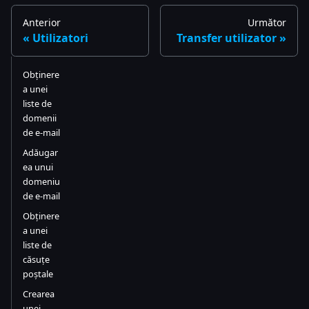
Anterior
Următor
Utilizatori
Transfer utilizator
Obținere
a unei
liste de
domenii
de e-mail
Adăugar
ea unui
domeniu
de e-mail
Obținere
a unei
liste de
căsuțe
poștale
Crearea
unei