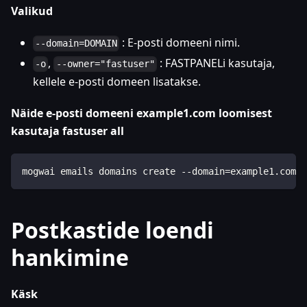
Valikud
: E-posti domeeni nimi.
--domain=DOMAIN
,
: FASTPANELi kasutaja,
-o
--owner="fastuser"
kellele e-posti domeen lisatakse.
Näide e-posti domeeni example1.com loomisest
kasutaja fastuser all
mogwai emails domains create --domain=example1.com -
Postkastide loendi
hankimine
Käsk