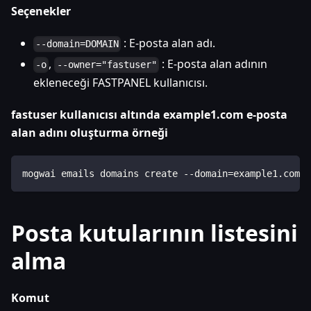
Seçenekler
: E-posta alan adı.
--domain=DOMAIN
,
: E-posta alan adının
-o
--owner="fastuser"
ekleneceği FASTPANEL kullanıcısı.
fastuser kullanıcısı altında example1.com e-posta
alan adını oluşturma örneği
mogwai emails domains create --domain=example1.com -
Posta kutularının listesini
alma
Komut