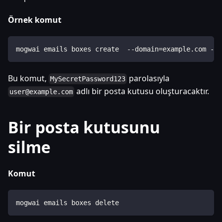
Örnek komut
mogwai emails boxes create  --domain=example.com --
Bu komut,
parolasıyla
MySecretPassword123
adlı bir posta kutusu oluşturacaktır.
user@example.com
Bir posta kutusunu
silme
Komut
mogwai emails boxes delete