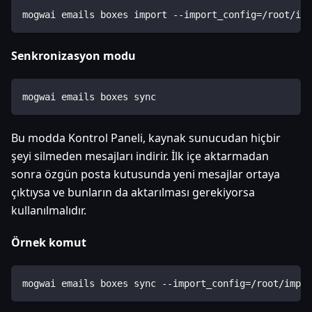
mogwai emails boxes import --import_config=/root/imp
Senkronizasyon modu
mogwai emails boxes sync
Bu modda Kontrol Paneli, kaynak sunucudan hiçbir
şeyi silmeden mesajları indirir. İlk içe aktarmadan
sonra özgün posta kutusunda yeni mesajlar ortaya
çıktıysa ve bunların da aktarılması gerekiyorsa
kullanılmalıdır.
Örnek komut
mogwai emails boxes sync --import_config=/root/impor