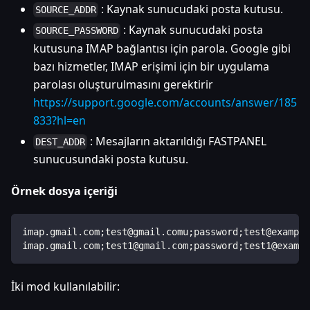
: Kaynak sunucudaki posta kutusu.
SOURCE_ADDR
: Kaynak sunucudaki posta
SOURCE_PASSWORD
kutusuna IMAP bağlantısı için parola. Google gibi
bazı hizmetler, IMAP erişimi için bir uygulama
parolası oluşturulmasını gerektirir
https://support.google.com/accounts/answer/185
833?hl=en
: Mesajların aktarıldığı FASTPANEL
DEST_ADDR
sunucusundaki posta kutusu.
Örnek dosya içeriği
imap.gmail.com;test@gmail.comu;password;test@example
imap.gmail.com;test1@gmail.com;password;test1@exampl
İki mod kullanılabilir: