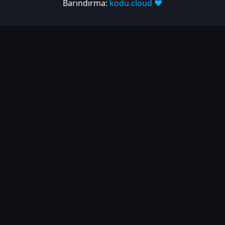
Barındırma:
kodu.cloud ❤️