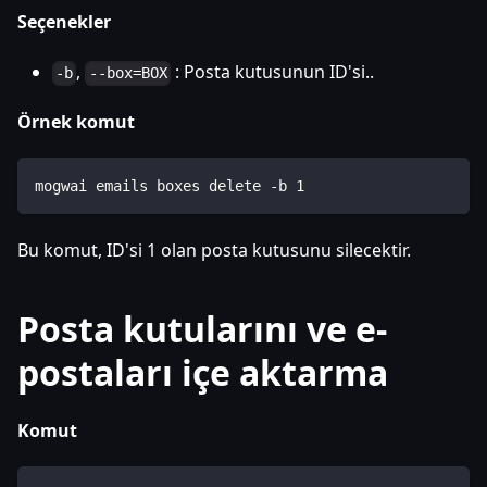
Seçenekler
,
: Posta kutusunun ID'si..
-b
--box=BOX
Örnek komut
mogwai emails boxes delete -b 1
Bu komut, ID'si 1 olan posta kutusunu silecektir.
Posta kutularını ve e-
postaları içe aktarma
Komut