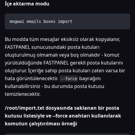
İçe aktarma modu
mogwai emails boxes import
Bu modda tüm mesajlar eksiksiz olarak kopyalanır,
FASTPANEL sunucusundaki posta kutuları
oluşturulmuş olmamalı veya boş olmalıdır - komut
yürütüldüğünde FASTPANEL gerekli posta kutularını
oluşturur. İçeriğe sahip posta kutuları zaten varsa bir
hata görüntülenecektir.
bayrağını
--force
kullanabilirsiniz - bu durumda posta kutusu
temizlenecektir.
/root/import.txt dosyasında saklanan bir posta
kutusu listesiyle ve --force anahtarı kullanılarak
komutun çalıştırılması örneği