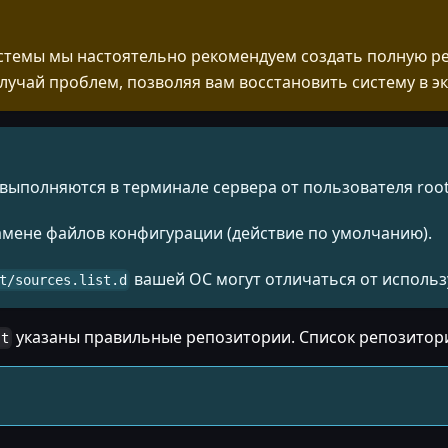
темы мы настоятельно рекомендуем создать полную ре
случай проблем, позволяя вам восстановить систему в э
выполняются в терминале сервера от пользователя root
мене файлов конфигурации (действие по умолчанию).
вашей ОС могут отличаться от использ
t/sources.list.d
указаны правильные репозитории. Список репозитори
st