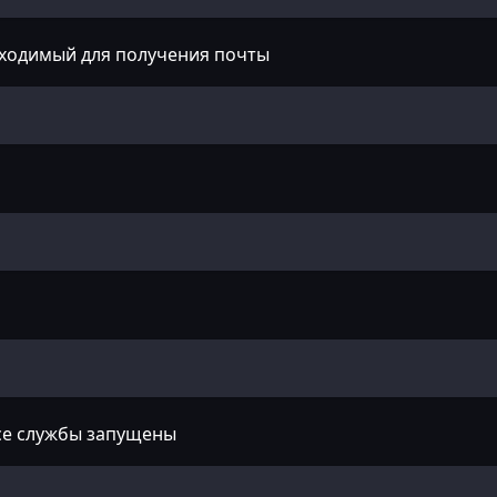
бходимый для получения почты
все службы запущены