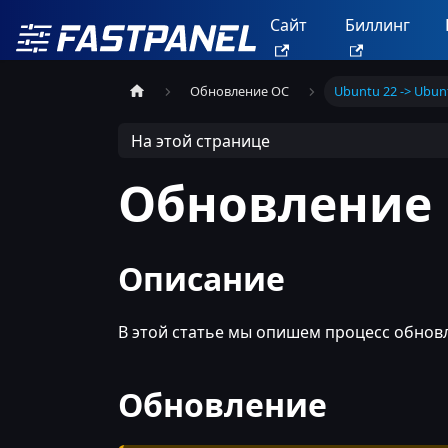
Сайт
Биллинг
Обновление ОС
Ubuntu 22 -> Ubun
На этой странице
Обновление 
Описание
В этой статье мы опишем процесс обнов
Обновление