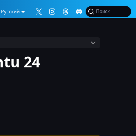
Русский
Поиск
tu 24