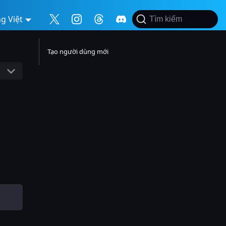
g Việt
Tìm kiếm
Tạo người dùng mới