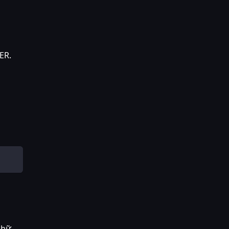
ER.
chữ