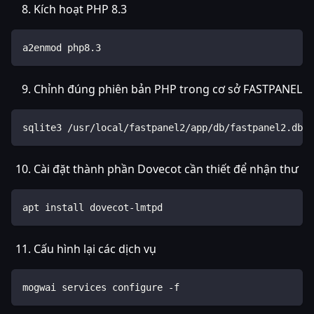
Kích hoạt PHP 8.3
a2enmod php8.3
Chỉnh đúng phiên bản PHP trong cơ sở FASTPANEL
sqlite3 /usr/local/fastpanel2/app/db/fastpanel2.db "
Cài đặt thành phần Dovecot cần thiết để nhận thư
apt install dovecot-lmtpd
Cấu hình lại các dịch vụ
mogwai services configure -f