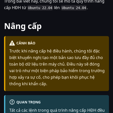
Trong bài viết này, chúng tôi sẽ mô tả quy trình nâng
cấp HĐH từ
lên
.
Ubuntu 22.04
Ubuntu 24.04
Nâng cấp
CẢNH BÁO
Trước khi nâng cấp hệ điều hành, chúng tôi đặc
biệt khuyến nghị tạo một bản sao lưu đầy đủ cho
toàn bộ dữ liệu trên máy chủ. Điều này sẽ đóng
vai trò như một biện pháp bảo hiểm trong trường
hợp xảy ra sự cố, cho phép bạn khôi phục hệ
thống khi khẩn cấp.
QUAN TRỌNG
Tất cả các lệnh trong quá trình nâng cấp HĐH đều