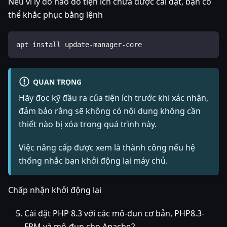
Nếu vì lý do nào đó tiện ích chưa được cài đặt, bạn có
thể khắc phục bằng lệnh
apt install update-manager-core
QUAN TRỌNG
Hãy đọc kỹ đầu ra của tiện ích trước khi xác nhận,
đảm bảo rằng sẽ không có nội dung không cần
thiết nào bị xóa trong quá trình này.
Việc nâng cấp được xem là thành công nếu hệ
thống nhắc bạn khởi động lại máy chủ.
Chấp nhận khởi động lại
Cài đặt PHP 8.3 với các mô-đun cơ bản, PHP8.3-
FPM và mô-đun cho Apache2