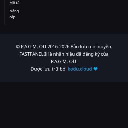
Mô tả
Nâng
cấp
© P.A.G.M. OU 2016-2026 Bảo lưu mọi quyền.
FASTPANEL® là nhãn hiệu đã đăng ký của
P.A.G.M. OU.
Được lưu trữ bởi
kodu.cloud ❤️