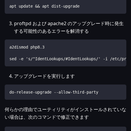
apt update && apt dist-upgrade
proftpd および apache2 のアップグレード時に発生
する可能性のあるエラーを解消する
a2dismod php8.3
sed -e 's/^IdentLookups/#IdentLookups/' -i /etc/prof
アップグレードを実行します
do-release-upgrade --allow-third-party
何らかの理由でユーティリティがインストールされていな
い場合は、次のコマンドで修正できます