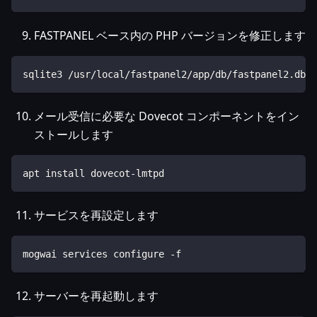
FASTPANEL ベース内の PHP バージョンを修正します
sqlite3 /usr/local/fastpanel2/app/db/fastpanel2.db "
メール受信に必要な Dovecot コンポーネントをイン
ストールします
apt install dovecot-lmtpd
サービスを再設定します
mogwai services configure -f
サーバーを再起動します