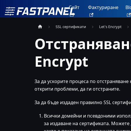
Сайт
Фактуриране
Bl
SSL сертификати
Let's Encrypt
Отстраняване
Encrypt
За да ускорите процеса по отстраняване 
открити проблеми, да ги отстраните.
За да бъде издаден правилно SSL сертифика
Всички домейни и псевдоними използ
за издаване на сертификата. Можете 