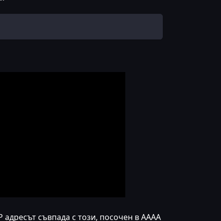
IP адресът съвпада с този, посочен в AAAA