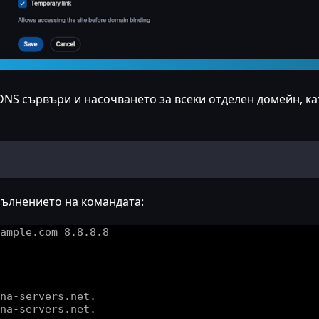
NS сървъри и насочването за всеки отделен домейн, ка
пълнението на командата: