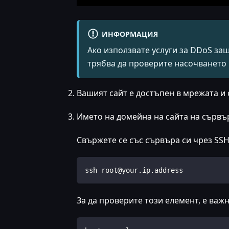
ИНФОРМАЦИЯ
Ако използвате услуги за DDoS защ
трябва да проверите насочването н
Вашият сайт е достъпен в мрежата и 
Името на домейна на сайта на сървър
Свържете се със сървъра си чрез SSH
ssh root@your.ip.address
За да проверите този елемент, е важ