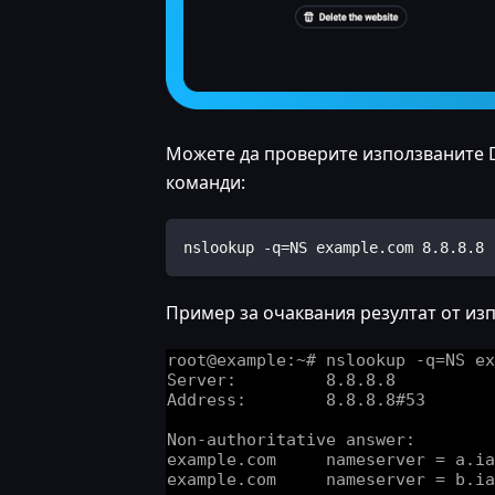
Можете да проверите използваните D
команди:
nslookup -q=NS example.com 8.8.8.8
Пример за очаквания резултат от из