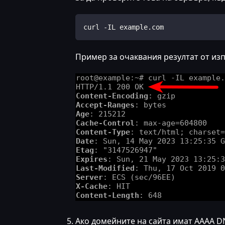
curl -IL example.com
Пример за очаквания резултат от из
Ако домейните на сайта имат AAAA DNS