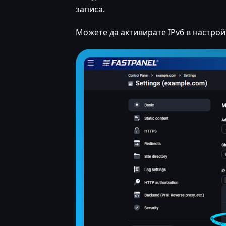
записа.
Можете да активирате IPv6 в настройк