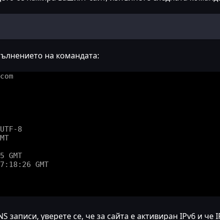
пълнението на командата:
 записи, уверете се, че за сайта е активиран IPv6 и че 