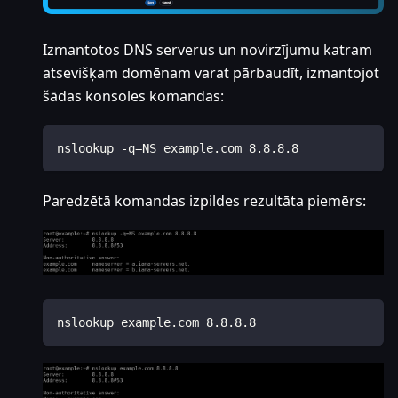
Izmantotos DNS serverus un novirzījumu katram
atsevišķam domēnam varat pārbaudīt, izmantojot
šādas konsoles komandas:
nslookup -q=NS example.com 8.8.8.8
Paredzētā komandas izpildes rezultāta piemērs:
nslookup example.com 8.8.8.8