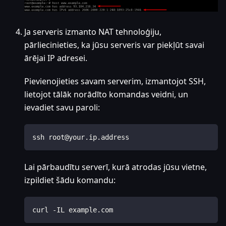
Ja serveris izmanto NAT tehnoloģiju,
pārliecinieties, ka jūsu serveris var piekļūt savai
ārējai IP adresei.
Pievienojieties savam serverim, izmantojot SSH,
lietojot tālāk norādīto komandas veidni, un
ievadiet savu paroli:
ssh root@your.ip.address
Lai pārbaudītu serverī, kurā atrodas jūsu vietne,
izpildiet šādu komandu:
curl -IL example.com