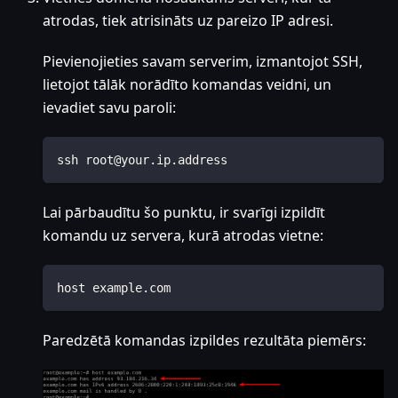
atrodas, tiek atrisināts uz pareizo IP adresi.
Pievienojieties savam serverim, izmantojot SSH,
lietojot tālāk norādīto komandas veidni, un
ievadiet savu paroli:
ssh root@your.ip.address
Lai pārbaudītu šo punktu, ir svarīgi izpildīt
komandu uz servera, kurā atrodas vietne:
host example.com
Paredzētā komandas izpildes rezultāta piemērs: