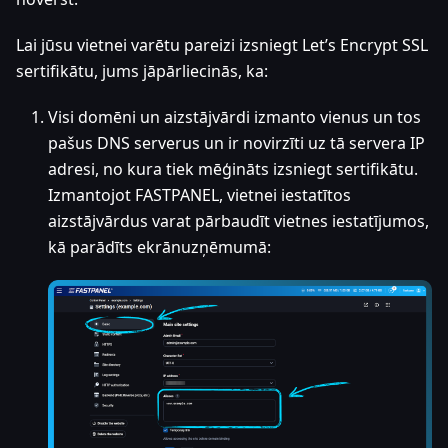
Lai jūsu vietnei varētu pareizi izsniegt Let’s Encrypt SSL
sertifikātu, jums jāpārliecinās, ka:
Visi domēni un aizstājvārdi izmanto vienus un tos
pašus DNS serverus un ir novirzīti uz tā servera IP
adresi, no kura tiek mēģināts izsniegt sertifikātu.
Izmantojot FASTPANEL, vietnei iestatītos
aizstājvārdus varat pārbaudīt vietnes iestatījumos,
kā parādīts ekrānuzņēmumā: