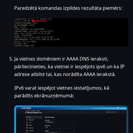
Paredzētā komandas izpildes rezultāta piemērs:
Ja vietnes domēniem ir AAAA DNS ieraksti,
pārliecinieties, ka vietnei ir iespējots ipv6 un ka IP
adrese atbilst tai, kas norādīta AAAA ierakstā.
IPv6 varat iespējot vietnes iestatījumos, kā
parādīts ekrānuzņēmumā: