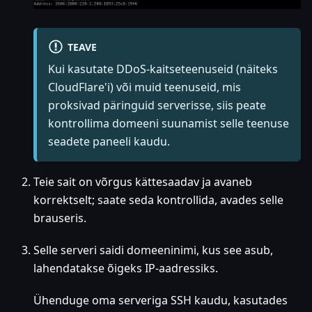
TEAVE
Kui kasutate DDoS-kaitseteenuseid (näiteks
CloudFlare'i) või muid teenuseid, mis
proksivad päringuid serverisse, siis peate
kontrollima domeeni suunamist selle teenuse
seadete paneeli kaudu.
Teie sait on võrgus kättesaadav ja avaneb
korrektselt; saate seda kontrollida, avades selle
brauseris.
Selle serveri saidi domeeninimi, kus see asub,
lahendatakse õigeks IP-aadressiks.
Ühenduge oma serveriga SSH kaudu, kasutades