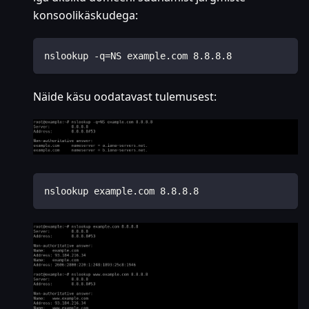
konsoolikäskudega:
nslookup -q=NS example.com 8.8.8.8
Näide käsu oodatavast tulemusest:
nslookup example.com 8.8.8.8