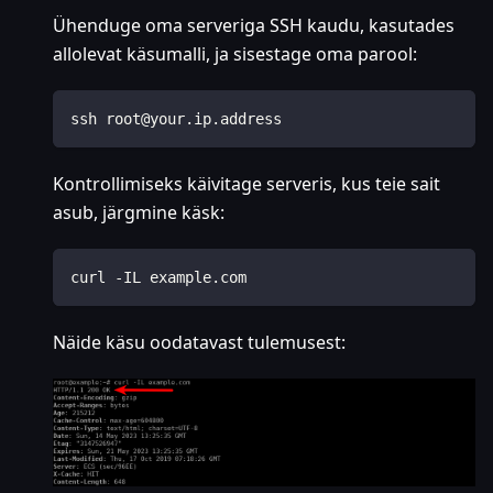
Ühenduge oma serveriga SSH kaudu, kasutades
allolevat käsumalli, ja sisestage oma parool:
ssh root@your.ip.address
Kontrollimiseks käivitage serveris, kus teie sait
asub, järgmine käsk:
curl -IL example.com
Näide käsu oodatavast tulemusest: