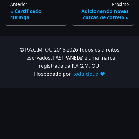
Anterior
Próximo
Certificado
Adicionando novas
curinga
caixas de correio
© P.A.G.M. OU 2016-2026 Todos os direitos
reservados. FASTPANEL® é uma marca
registrada da P.A.G.M. OU.
Hospedado por
kodu.cloud ❤️