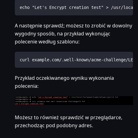
echo "Let's Encrypt creation test" > /usr/local/
A następnie sprawdź; możesz to zrobić w dowolny
wygodny sposób, na przykład wykonując
polecenie według szablonu:
curl example.com/.well-known/acme-challenge/LE.t
Przykład oczekiwanego wyniku wykonania
polecenia:
Możesz to również sprawdzić w przeglądarce,
przechodząc pod podobny adres.