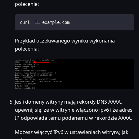
polecenie:
curl -IL example.com
Przykład oczekiwanego wyniku wykonania
polecenia:
Jeśli domeny witryny mają rekordy DNS AAAA,
upewnij się, że w witrynie włączono ipv6 i że adres
IP odpowiada temu podanemu w rekordzie AAAA.
Możesz włączyć IPv6 w ustawieniach witryny, jak