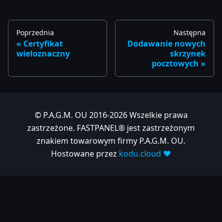
Poprzednia
Następna
Certyfikat
Dodawanie nowych
wieloznaczny
skrzynek
pocztowych
© P.A.G.M. OU 2016-2026 Wszelkie prawa
zastrzeżone. FASTPANEL® jest zastrzeżonym
znakiem towarowym firmy P.A.G.M. OU.
Hostowane przez
kodu.cloud ❤️