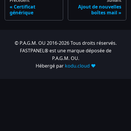
Précédent
Suivant
Certificat
Ajout de nouvelles
générique
boîtes mail
© P.A.G.M. OU 2016-2026 Tous droits réservés.
FASTPANEL® est une marque déposée de
P.A.G.M. OU.
Hébergé par
kodu.cloud ❤️