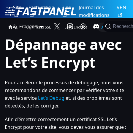
Site
Facturation
Blog
Journal des
VPN
modifications
Français
Recherch
Certificats SSL
Let's Encrypt
Dépannage
Dépannage avec
Let’s Encrypt
Pour accélérer le processus de débogage, nous vous
recommandons de commencer par vérifier votre site
avec le service
Let’s Debug
et, si des problèmes sont
détectés, de les corriger.
Afin d’émettre correctement un certificat SSL Let’s
Encrypt pour votre site, vous devez vous assurer que :