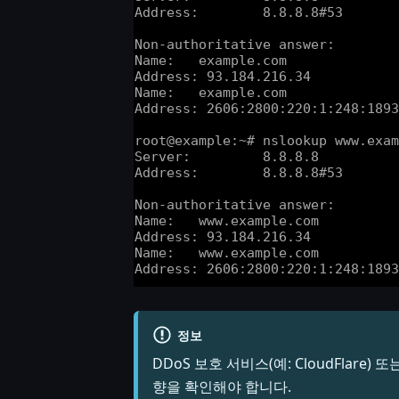
정보
DDoS 보호 서비스(예: CloudFla
향을 확인해야 합니다.