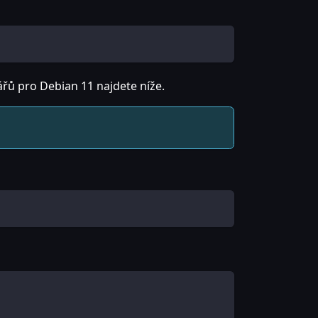
řů pro Debian 11 najdete níže.