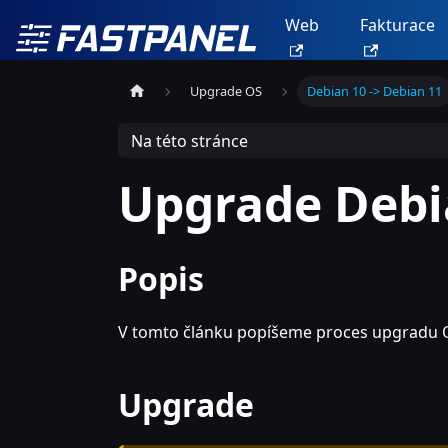
Web
Fakturace
Upgrade OS
Debian 10 -> Debian 11
Na této stránce
Upgrade Debi
Popis
V tomto článku popíšeme proces upgradu 
Upgrade