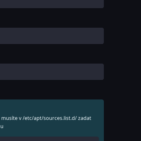
usíte v /etc/apt/sources.list.d/ zadat
zu