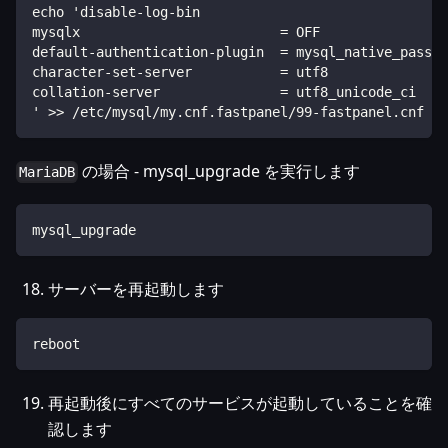
echo 'disable-log-bin
mysqlx                         = OFF
default-authentication-plugin  = mysql_native_passwo
character-set-server           = utf8
collation-server               = utf8_unicode_ci
' >> /etc/mysql/my.cnf.fastpanel/99-fastpanel.cnf
の場合 - mysql_upgrade を実行します
MariaDB
mysql_upgrade
サーバーを再起動します
reboot
再起動後にすべてのサービスが起動していることを確
認します