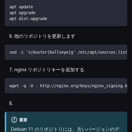
apt update
apt upgrade
apt dist-upgrade
他のリポジトリを更新します
sed -i 's|buster|bullseye|g' /etc/apt/sources.list.d
nginx リポジトリキーを追加する
wget -q -O - http://nginx.org/keys/nginx_signing.key
重要
Debian 11 のリポジトリには、古いバージョンのデ