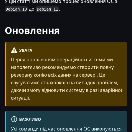
У цій статті ми опишемо процес оновлення ОС з
до
.
Debian 10
Debian 11
Оновлення
УВАГА
Перед оновленням операційної системи ми
наполегливо рекомендуємо створити повну
резервну копію всіх даних на сервері. Це
слугуватиме страховкою на випадок проблем,
даючи змогу відновити систему в разі аварійної
ситуації.
ВАЖЛИВО
Усі команди під час оновлення ОС виконуються