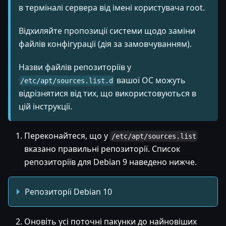
в терміналі сервера від імені користувача root.
Відхиляйте пропозиції системи щодо заміни
файлів конфігурації (дія за замовчуванням).
Назви файлів репозиторіїв у
вашої ОС можуть
/etc/apt/sources.list.d
відрізнятися від тих, що використовуються в
цій інструкції.
Переконайтеся, що у
/etc/apt/sources.list
вказано правильні репозиторії. Список
репозиторіїв для Debian 9 наведено нижче.
Репозиторії Debian 10
Оновіть усі поточні пакунки до найновіших