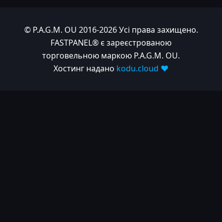
© P.A.G.M. OU 2016-2026 Усі права захищено.
FASTPANEL® є зареєстрованою
торговельною маркою P.A.G.M. OU.
Хостинг надано
kodu.cloud ❤️