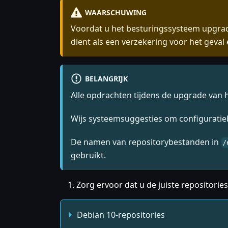
WAARSCHUWING
Voordat u het besturingssysteem upgrade
dient als een verzekering voor het geval
BELANGRIJK
Alle opdrachten tijdens de upgrade van 
Wijs systeemsuggesties om configuratieb
De namen van repositorybestanden in
/
gebruikt.
Zorg ervoor dat u de juiste repositorie
Debian 10-repositories