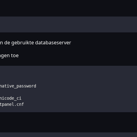
an de gebruikte databaseserver
ingen toe
native_password
nicode_ci
tpanel.cnf