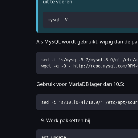
uit te voeren
mysql -V
Als MySQL wordt gebruikt, wijzig dan de pak
sed -i 's/mysql-5.7/mysql-8.0/g' /etc/a
wget -q -O - http://repo.mysql.com/RPM-
Gebruik voor MariaDB lager dan 10.5:
sed -i 's/10.[0-4]/10.9/' /etc/apt/sour
Werk pakketten bij
apt update