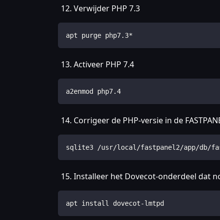
Verwijder PHP 7.3
apt purge php7.3*
Activeer PHP 7.4
a2enmod php7.4
Corrigeer de PHP-versie in de FASTPAN
sqlite3 /usr/local/fastpanel2/app/db/fa
Installeer het Dovecot-onderdeel dat n
apt install dovecot-lmtpd