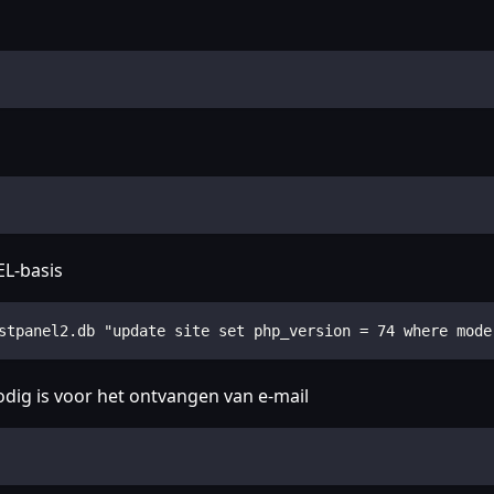
EL-basis
stpanel2.db "update site set php_version = 74 where mode
odig is voor het ontvangen van e-mail