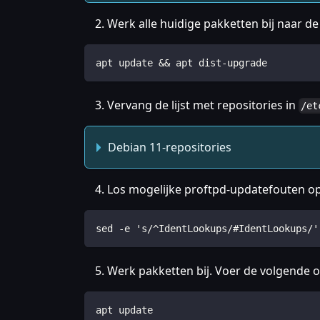
Werk alle huidige pakketten bij naar de
apt update && apt dist-upgrade
Vervang de lijst met repositories in
/et
Debian 11-repositories
Los mogelijke proftpd-updatefouten o
sed -e 's/^IdentLookups/#IdentLookups/'
Werk pakketten bij. Voer de volgende 
apt update