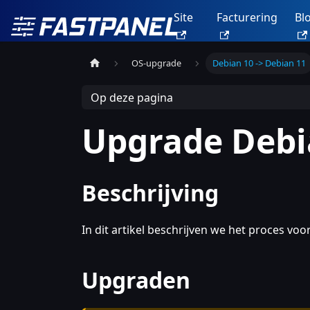
Site
Facturering
Bl
OS-upgrade
Debian 10 -> Debian 11
Op deze pagina
Upgrade Debi
Beschrijving
In dit artikel beschrijven we het proces v
Upgraden