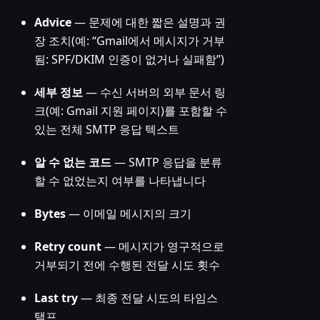
Advice
— 문제에 대한 짧은 설명과 권
장 조치(예: “Gmail에서 메시지가 거부
됨: SPF/DKIM 인증이 없거나 실패함”)
세부 정보
— 수신 서버의 외부 문서 링
크(예: Gmail 지원 페이지)를 포함할 수
있는 전체 SMTP 응답 텍스트
알 수 없는 코드
— SMTP 응답을 분류
할 수 없었는지 여부를 나타냅니다
Bytes
— 이메일 메시지의 크기
Retry count
— 메시지가 영구적으로
거부되기 전에 수행된 전달 시도 횟수
Last try
— 최종 전달 시도의 타임스
탬프