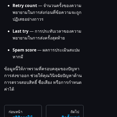
Retry count
— จำนวนครั้งของความ
พยายามในการส่งก่อนที่ข้อความจะถูก
ปฏิเสธอย่างถาวร
Last try
— การประทับเวลาของความ
พยายามในการส่งครั้งสุดท้าย
Spam score
— ผลการประเมินสแปม
หากมี
ข้อมูลนี้ให้ภาพรวมที่ครอบคลุมของปัญหา
การส่งขาออก ช่วยให้คุณวินิจฉัยปัญหาด้าน
การตรวจสอบสิทธิ์ ชื่อเสียง หรือการกำหนด
ค่าได้
ก่อนหน้า
ถัดไป