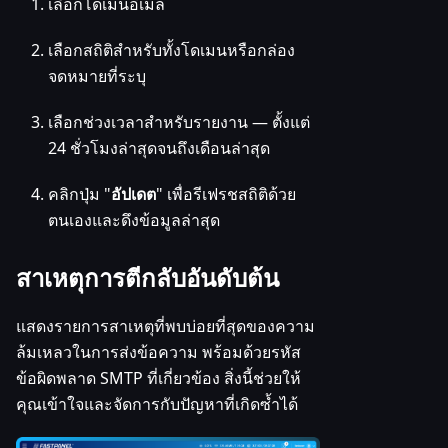
เลือกโดเมนอีเมล
เลือกสถิติสำหรับทั้งโดเมนหรือกล่อง
จดหมายที่ระบุ
เลือกช่วงเวลาสำหรับรายงาน — ตั้งแต่
24 ชั่วโมงล่าสุดจนถึงเดือนล่าสุด
คลิกปุ่ม "
อัปเดต
" เพื่อรีเฟรชสถิติด้วย
ตนเองและดึงข้อมูลล่าสุด
สาเหตุการตีกลับอันดับต้น
แสดงรายการสาเหตุที่พบบ่อยที่สุดของความ
ล้มเหลวในการส่งข้อความ พร้อมด้วยรหัส
ข้อผิดพลาด SMTP ที่เกี่ยวข้อง สิ่งนี้ช่วยให้
คุณเข้าใจและจัดการกับปัญหาที่เกิดซ้ำได้