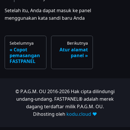
Setelah itu, Anda dapat masuk ke panel
menggunakan kata sandi baru Anda
Sebelumnya
Berikutnya
Copot
Atur alamat
pemasangan
panel
FASTPANEL
© P.A.G.M. OU 2016-2026 Hak cipta dilindungi
undang-undang. FASTPANEL® adalah merek
dagang terdaftar milik P.A.G.M. OU.
Dihosting oleh
kodu.cloud ❤️