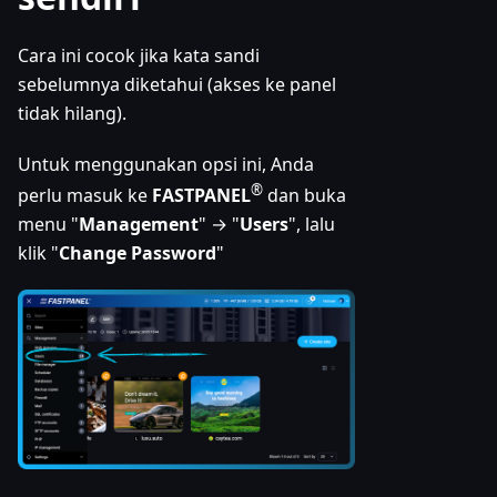
Cara ini cocok jika kata sandi
sebelumnya diketahui (akses ke panel
tidak hilang).
Untuk menggunakan opsi ini, Anda
®
perlu masuk ke
FASTPANEL
dan buka
menu "
Management
" → "
Users
", lalu
klik "
Change Password
"