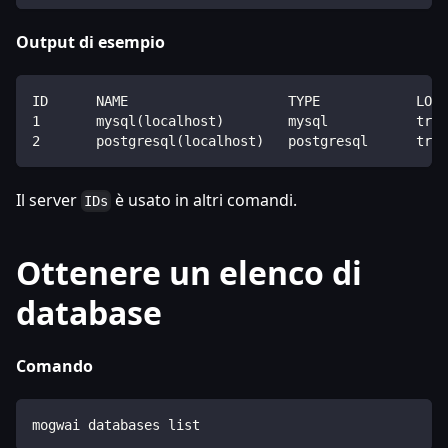
Output di esempio
ID      NAME                    TYPE            LOCA
1       mysql(localhost)        mysql           true
2       postgresql(localhost)   postgresql      true
Il server
è usato in altri comandi.
IDs
Ottenere un elenco di
database
Comando
mogwai databases list