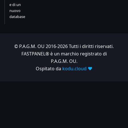
e di un
nuovo
database
© P.A.G.M. OU 2016-2026 Tutti i diritti riservati.
FASTPANEL® è un marchio registrato di
P.A.G.M. OU.
Ospitato da
kodu.cloud ❤️