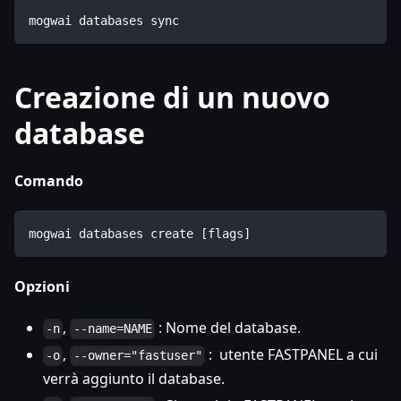
mogwai databases sync
Creazione di un nuovo
database
Comando
mogwai databases create [flags]
Opzioni
,
: Nome del database.
-n
--name=NAME
,
: utente FASTPANEL a cui
-o
--owner="fastuser"
verrà aggiunto il database.