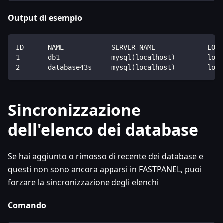
Output di esempio
ID      NAME            SERVER_NAME             LOCA
1       db1             mysql(localhost)        loca
2       database43s     mysql(localhost)        loca
Sincronizzazione
dell'elenco dei database
Se hai aggiunto o rimosso di recente dei database e
questi non sono ancora apparsi in FASTPANEL, puoi
forzare la sincronizzazione degli elenchi
Comando